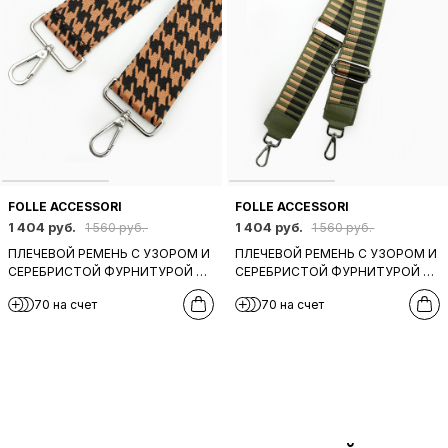
FOLLE ACCESSORI
FOLLE ACCESSORI
1 404 руб.
1 404 руб.
1 560 руб.
1 560 руб.
ПЛЕЧЕВОЙ РЕМЕНЬ С УЗОРОМ И
ПЛЕЧЕВОЙ РЕМЕНЬ С УЗОРОМ И
СЕРЕБРИСТОЙ ФУРНИТУРОЙ В
СЕРЕБРИСТОЙ ФУРНИТУРОЙ В
РЫЖЕМ И ЧЕРНОМ ЦВЕТАХ
ЗЕЛЕНОМ И ЧЕРНОМ ЦВЕТАХ
70 на счет
70 на счет