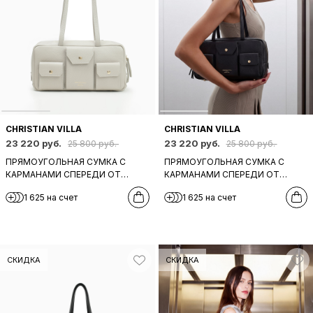
CHRISTIAN VILLA
CHRISTIAN VILLA
23 220 руб.
23 220 руб.
25 800 руб.
25 800 руб.
ПРЯМОУГОЛЬНАЯ СУМКА С
ПРЯМОУГОЛЬНАЯ СУМКА С
КАРМАНАМИ СПЕРЕДИ ОТ
КАРМАНАМИ СПЕРЕДИ ОТ
CHRISTIAN VILLA ИЗ КОЖИ СЕРО-
CHRISTIAN VILLA ИЗ КОЖИ
1 625 на счет
1 625 на счет
БЕЖЕВОГО ОТТЕНКА
ЧЕРНОГО ЦВЕТА
СКИДКА
СКИДКА