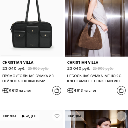
CHRISTIAN VILLA
CHRISTIAN VILLA
23 040 руб.
23 040 руб.
25 600 руб.
25 600 руб.
ПРЯМОУГОЛЬНАЯ СУМКА ИЗ
НЕБОЛЬШАЯ СУМКА-МЕШОК С
НЕЙЛОНА С КОЖАНЫМИ
КЛЕПКАМИ ОТ CHRISTIAN VILLA
КАРМАНАМИ СПЕРЕДИ ОТ
ИЗ ЗАМШИ ТАБАЧНОГО ЦВЕТА
1 613 на счет
1 613 на счет
CHRISTIAN VILLA ЧЕРНОГО
ЦВЕТА
СКИДКА
ВИДЕО
СКИДКА