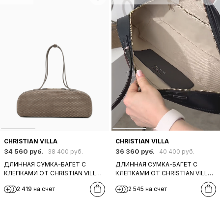
CHRISTIAN VILLA
CHRISTIAN VILLA
34 560 руб.
36 360 руб.
38 400 руб.
40 400 руб.
ДЛИННАЯ СУМКА-БАГЕТ С
ДЛИННАЯ СУМКА-БАГЕТ С
КЛЕПКАМИ ОТ CHRISTIAN VILLA
КЛЕПКАМИ ОТ CHRISTIAN VILLA
ИЗ ЗАМШИ БЕЖЕВО-СЕРОГО
ИЗ КОЖИ ЧЕРНОГО ЦВЕТА
2 419 на счет
2 545 на счет
ЦВЕТА