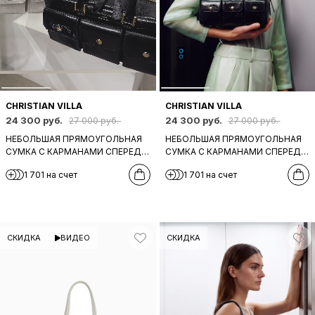
CHRISTIAN VILLA
CHRISTIAN VILLA
24 300 руб.
24 300 руб.
27 000 руб.
27 000 руб.
НЕБОЛЬШАЯ ПРЯМОУГОЛЬНАЯ
НЕБОЛЬШАЯ ПРЯМОУГОЛЬНАЯ
СУМКА С КАРМАНАМИ СПЕРЕДИ
СУМКА С КАРМАНАМИ СПЕРЕДИ
ОТ CHRISTIAN VILLA ИЗ КОЖИ
ОТ CHRISTIAN VILLA ИЗ
1 701 на счет
1 701 на счет
БЕЖЕВОГО ЦВЕТА
ЛАКИРОВАНОЙ КОЖИ ЧЕРНОГО
ЦВЕТА
СКИДКА
ВИДЕО
СКИДКА