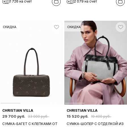
1 726 на счет
2 079 на счет
ЧЕРНОГО ЦВЕТА
БЕЖЕВОГО ЦВЕТА
СКИДКА
СКИДКА
CHRISTIAN VILLA
CHRISTIAN VILLA
29 700 руб.
15 520 руб.
33 000 руб.
19 400 руб.
СУМКА-БАГЕТ С КЛЕПКАМИ ОТ
СУМКА-ШОПЕР С ОТДЕЛКОЙ ИЗ