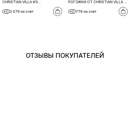
CHRISTIAN VILLA ИЗ
РОГОЖКИ ОТ CHRISTIAN VILLA В
НАТУРАЛЬНОЙ КОЖИ
ЧЁРНОМ ЦВЕТЕ
2 079 на счет
776 на счет
КОРИЧНЕВОГО ЦВЕТА
ОТЗЫВЫ ПОКУПАТЕЛЕЙ