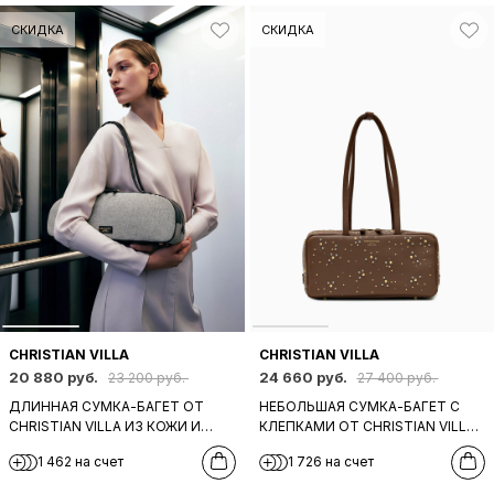
СКИДКА
СКИДКА
CHRISTIAN VILLA
CHRISTIAN VILLA
20 880 руб.
24 660 руб.
23 200 руб.
27 400 руб.
ДЛИННАЯ СУМКА-БАГЕТ ОТ
НЕБОЛЬШАЯ СУМКА-БАГЕТ С
CHRISTIAN VILLA ИЗ КОЖИ И
КЛЕПКАМИ ОТ CHRISTIAN VILLA
ТЕКСТИЛЯ ЧЕРНОГО И СЕРОГО
ИЗ НАТУРАЛЬНОЙ КОЖИ
1 462 на счет
1 726 на счет
ЦВЕТА
РЫЖЕГО ЦВЕТА