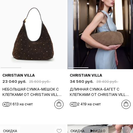
CHRISTIAN VILLA
CHRISTIAN VILLA
23 040 руб.
34 560 руб.
25 600 руб.
38 400 руб.
НЕБОЛЬШАЯ СУМКА-МЕШОК С
ДЛИННАЯ СУМКА-БАГЕТ С
КЛЕПКАМИ ОТ CHRISTIAN VILLA
КЛЕПКАМИ ОТ CHRISTIAN VILLA
ИЗ ЗАМШИ КОРИЧНЕВОГО
ИЗ ЗАМШИ ПЕСОЧНОГО ЦВЕТА
1 613 на счет
2 419 на счет
ЦВЕТА
СКИДКА
СКИДКА
ВИДЕО