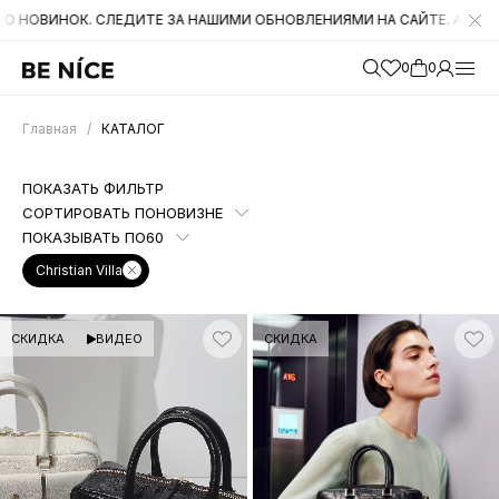
ЛЕДИТЕ ЗА НАШИМИ ОБНОВЛЕНИЯМИ НА САЙТЕ. А ТАКЖЕ БЫЛИ СНИЖ
0
0
Главная
/
КАТАЛОГ
ПОКАЗАТЬ ФИЛЬТР
СОРТИРОВАТЬ ПО
НОВИЗНЕ
ПОКАЗЫВАТЬ ПО
60
Christian Villa
СКИДКА
ВИДЕО
СКИДКА