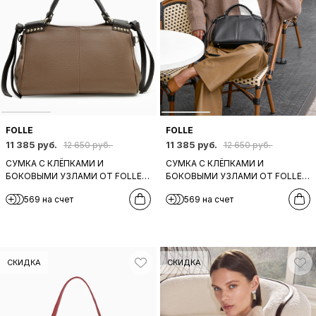
FOLLE
FOLLE
11 385 руб.
11 385 руб.
12 650 руб.
12 650 руб.
СУМКА С КЛЁПКАМИ И
СУМКА С КЛЁПКАМИ И
БОКОВЫМИ УЗЛАМИ ОТ FOLLE
БОКОВЫМИ УЗЛАМИ ОТ FOLLE
ИЗ НАТУРАЛЬНОЙ КОЖИ СЕРО-
ИЗ НАТУРАЛЬНОЙ КОЖИ
569 на счет
569 на счет
БЕЖЕВОГО ЦВЕТА
ЧЕРНОГО ЦВЕТА
СКИДКА
СКИДКА