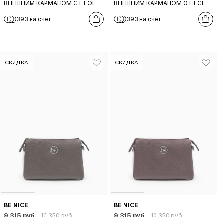
ВНЕШНИМ КАРМАНОМ ОТ FOLLE
ВНЕШНИМ КАРМАНОМ ОТ FOLLE
ИЗ НАТУРАЛЬНОЙ ТЕМНО-
ИЗ НАТУРАЛЬНОЙ ЧЕРНОЙ
393 на счет
393 на счет
СИНЕЙ КОЖИ
КОЖИ
СКИДКА
СКИДКА
BE NICE
BE NICE
9 315 руб.
9 315 руб.
10 350 руб.
10 350 руб.