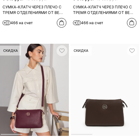
СУМКА-КЛАТЧ ЧЕРЕЗ ПЛЕЧО С
СУМКА-КЛАТЧ ЧЕРЕЗ ПЛЕЧО С
ТРЕМЯ ОТДЕЛЕНИЯМИ ОТ BE
ТРЕМЯ ОТДЕЛЕНИЯМИ ОТ BE
NICE ИЗ НАТУРАЛЬНОЙ КОЖИ
NICE ИЗ НАТУРАЛЬНОЙ БЕЖЕВО-
466 на счет
466 на счет
СЕРОГО ОТТЕНКА
СЕРОЙ КОЖИ
СКИДКА
СКИДКА