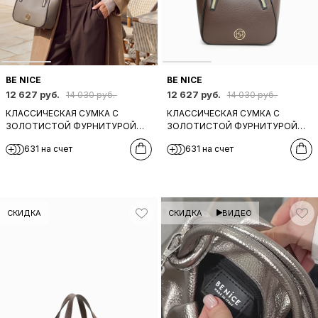
BE NICE
BE NICE
12 627 руб.
12 627 руб.
14 030 руб.
14 030 руб.
КЛАССИЧЕСКАЯ СУМКА С
КЛАССИЧЕСКАЯ СУМКА С
ЗОЛОТИСТОЙ ФУРНИТУРОЙ
ЗОЛОТИСТОЙ ФУРНИТУРОЙ
ОТ BE NICE ИЗ НАТУРАЛЬНОЙ
ОТ BE NICE ИЗ НАТУРАЛЬНОЙ
631 на счет
631 на счет
БЕЖЕВО-СЕРОЙ КОЖИ
ШОКОЛАДНО-КОРИЧНЕВОЙ
КОЖИ
СКИДКА
СКИДКА
ВИДЕО