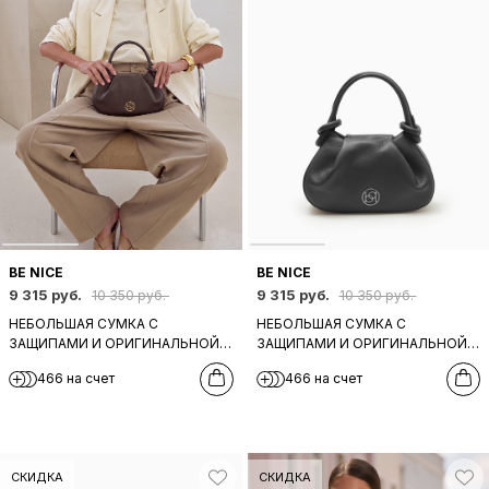
BE NICE
BE NICE
9 315 руб.
9 315 руб.
10 350 руб.
10 350 руб.
НЕБОЛЬШАЯ СУМКА С
НЕБОЛЬШАЯ СУМКА С
ЗАЩИПАМИ И ОРИГИНАЛЬНОЙ
ЗАЩИПАМИ И ОРИГИНАЛЬНОЙ
РУЧКОЙ ОТ BE NICE ИЗ
РУЧКОЙ ОТ BE NICE ИЗ
466 на счет
466 на счет
НАТУРАЛЬНОЙ ТЕМНО-
НАТУРАЛЬНОЙ ЧЕРНОЙ КОЖИ
КОРИЧНЕВОЙ КОЖИ
СКИДКА
СКИДКА