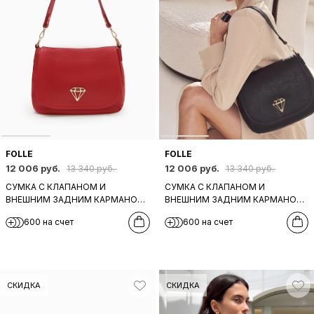
FOLLE
FOLLE
12 006 руб.
12 006 руб.
13 340 руб.
13 340 руб.
СУМКА С КЛАПАНОМ И
СУМКА С КЛАПАНОМ И
ВНЕШНИМ ЗАДНИМ КАРМАНОМ
ВНЕШНИМ ЗАДНИМ КАРМАНОМ
НА МОЛНИИ ОТ FOLLE ИЗ
НА МОЛНИИ ОТ FOLLE ИЗ
600 на счет
600 на счет
НАТУРАЛЬНОЙ КРАСНОЙ КОЖИ
НАТУРАЛЬНОЙ ЧЕРНОЙ КОЖИ
СКИДКА
СКИДКА