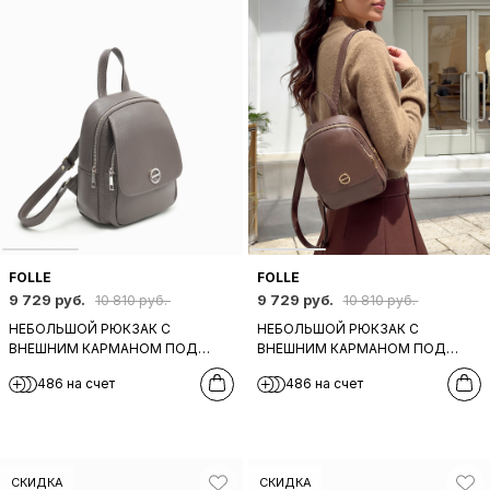
FOLLE
FOLLE
9 729 руб.
9 729 руб.
10 810 руб.
10 810 руб.
НЕБОЛЬШОЙ РЮКЗАК С
НЕБОЛЬШОЙ РЮКЗАК С
ВНЕШНИМ КАРМАНОМ ПОД
ВНЕШНИМ КАРМАНОМ ПОД
КЛАПАНОМ ОТ FOLLE ИЗ
КЛАПАНОМ ОТ FOLLE ИЗ
486 на счет
486 на счет
НАТУРАЛЬНОЙ КОЖИ СЕРОГО
НАТУРАЛЬНОЙ КОЖИ
ОТТЕНКА
ШОКОЛАДНОГО ОТТЕНКА
СКИДКА
СКИДКА