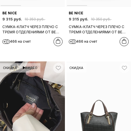
BE NICE
BE NICE
9 315 руб.
9 315 руб.
10 350 руб.
10 350 руб.
СУМКА-КЛАТЧ ЧЕРЕЗ ПЛЕЧО С
СУМКА-КЛАТЧ ЧЕРЕЗ ПЛЕЧО С
ТРЕМЯ ОТДЕЛЕНИЯМИ ОТ BE
ТРЕМЯ ОТДЕЛЕНИЯМИ ОТ BE
NICE ИЗ НАТУРАЛЬНОЙ ТЕМНО-
NICE ИЗ НАТУРАЛЬНОЙ ЧЕРНОЙ
466 на счет
466 на счет
СИНЕЙ КОЖИ
КОЖИ
СКИДКА
ВИДЕО
СКИДКА