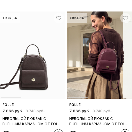
СКИДКА
СКИДКА
FOLLE
FOLLE
7 866 руб.
7 866 руб.
8 740 руб.
8 740 руб.
НЕБОЛЬШОЙ РЮКЗАК С
НЕБОЛЬШОЙ РЮКЗАК С
ВНЕШНИМ КАРМАНОМ ОТ FOLLE
ВНЕШНИМ КАРМАНОМ ОТ FOLLE
ИЗ НАТУРАЛЬНОЙ ТЕМНО-
ИЗ НАТУРАЛЬНОЙ БОРДОВОЙ