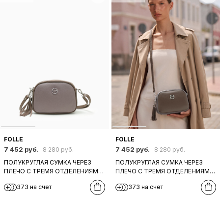
FOLLE
FOLLE
7 452 руб.
7 452 руб.
8 280 руб.
8 280 руб.
ПОЛУКРУГЛАЯ СУМКА ЧЕРЕЗ
ПОЛУКРУГЛАЯ СУМКА ЧЕРЕЗ
ПЛЕЧО С ТРЕМЯ ОТДЕЛЕНИЯМИ
ПЛЕЧО С ТРЕМЯ ОТДЕЛЕНИЯМИ
И ПУЛЛЕРОМ-КИСТОЧКОЙ ОТ
И ПУЛЛЕРОМ-КИСТОЧКОЙ ОТ
373 на счет
373 на счет
FOLLE СЕРОГО ОТТЕНКА
FOLLE СЕРО-КОРИЧНЕВОГО
ОТТЕНКА