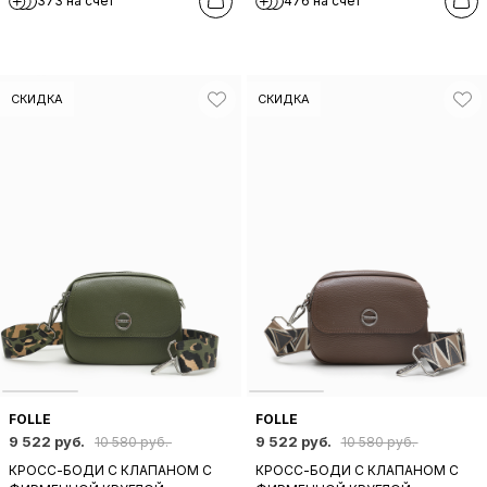
373 на счет
476 на счет
FOLLE ЧЕРНОГО ЦВЕТА
ТКАНЕВЫМ РЕМНЕМ ОТ FOLLE В
СЕРОМ ЦВЕТЕ
СКИДКА
СКИДКА
FOLLE
FOLLE
9 522 руб.
9 522 руб.
10 580 руб.
10 580 руб.
КРОСС-БОДИ C КЛАПАНОМ С
КРОСС-БОДИ C КЛАПАНОМ С