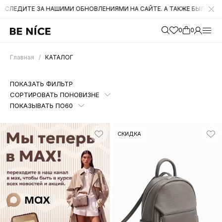
И НА САЙТЕ. А ТАКЖЕ БЫЛИ СНИЖЕНЫ ЦЕНЫ НА МНОГИЕ ТОВАРЫ, С
0
0
Главная
/
КАТАЛОГ
ПОКАЗАТЬ ФИЛЬТР
СОРТИРОВАТЬ ПО
НОВИЗНЕ
ПОКАЗЫВАТЬ ПО
60
СКИДКА