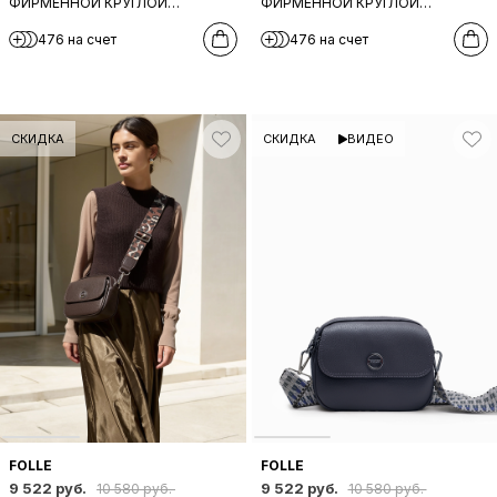
ФИРМЕННОЙ КРУГЛОЙ
ФИРМЕННОЙ КРУГЛОЙ
ФУРНИТУРОЙ И ШИРОКИМ
ФУРНИТУРОЙ И ШИРОКИМ
476 на счет
476 на счет
ТКАНЕВЫМ РЕМНЕМ ОТ FOLLE В
ТКАНЕВЫМ РЕМНЕМ ОТ FOLLE В
ОЛИВКОВОМ ЦВЕТЕ
ШОКОЛАДНОМ ЦВЕТЕ
СКИДКА
СКИДКА
ВИДЕО
FOLLE
FOLLE
9 522 руб.
9 522 руб.
10 580 руб.
10 580 руб.