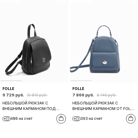
FOLLE
FOLLE
9 729 руб.
7 866 руб.
10 810 руб.
8 740 руб.
НЕБОЛЬШОЙ РЮКЗАК С
НЕБОЛЬШОЙ РЮКЗАК С
ВНЕШНИМ КАРМАНОМ ПОД
ВНЕШНИМ КАРМАНОМ ОТ FOLLE
КЛАПАНОМ ОТ FOLLE ИЗ
ИЗ НАТУРАЛЬНОЙ ДЖИНСОВОЙ
486 на счет
393 на счет
НАТУРАЛЬНОЙ ЧЕРНОЙ КОЖИ
КОЖИ