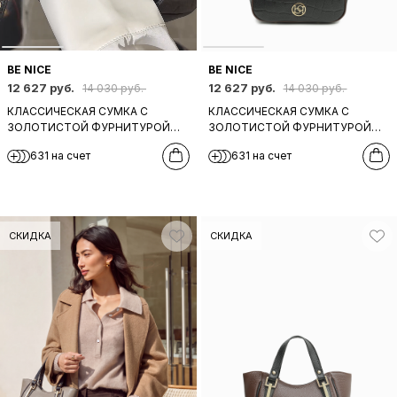
BE NICE
BE NICE
12 627 руб.
12 627 руб.
14 030 руб.
14 030 руб.
КЛАССИЧЕСКАЯ СУМКА С
КЛАССИЧЕСКАЯ СУМКА С
ЗОЛОТИСТОЙ ФУРНИТУРОЙ
ЗОЛОТИСТОЙ ФУРНИТУРОЙ
ОТ BE NICE ИЗ НАТУРАЛЬНОЙ
ОТ BE NICE ИЗ НАТУРАЛЬНОЙ
631 на счет
631 на счет
КОРИЧНЕВОЙ КОЖИ С
ЧЕРНОЙ КОЖИ С ТИСНЕНИЕМ
ТИСНЕНИЕМ
СКИДКА
СКИДКА