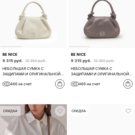
BE NICE
BE NICE
9 315 руб.
9 315 руб.
10 350 руб.
10 350 руб.
НЕБОЛЬШАЯ СУМКА С
НЕБОЛЬШАЯ СУМКА С
ЗАЩИПАМИ И ОРИГИНАЛЬНОЙ
ЗАЩИПАМИ И ОРИГИНАЛЬНОЙ
РУЧКОЙ ОТ BE NICE ИЗ
РУЧКОЙ ОТ BE NICE ИЗ
466 на счет
466 на счет
НАТУРАЛЬНОЙ КОЖИ БЕЖЕВОГО
НАТУРАЛЬНОЙ СЕРО-БЕЖЕВОЙ
ОТТЕНКА
КОЖИ
СКИДКА
СКИДКА