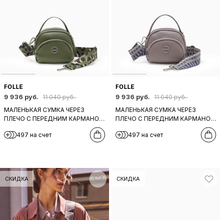
FOLLE
FOLLE
9 936 руб.
9 936 руб.
11 040 руб.
11 040 руб.
МАЛЕНЬКАЯ СУМКА ЧЕРЕЗ
МАЛЕНЬКАЯ СУМКА ЧЕРЕЗ
ПЛЕЧО С ПЕРЕДНИМ КАРМАНОМ
ПЛЕЧО С ПЕРЕДНИМ КАРМАНОМ
И ШИРОКИМ ТЕКСТИЛЬНЫМ
И ШИРОКИМ ТЕКСТИЛЬНЫМ
497 на счет
497 на счет
РЕМНЕМ ОТ FOLLE ИЗ
РЕМНЕМ ОТ FOLLE ИЗ КОЖИ
ОЛИВКОВОЙ КОЖИ
СЕРОГО ОТТЕНКА
СКИДКА
СКИДКА