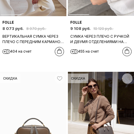
FOLLE
FOLLE
8 073 руб.
9 108 руб.
8 970 руб.
10 120 руб.
ВЕРТИКАЛЬНАЯ СУМКА ЧЕРЕЗ
СУМКА ЧЕРЕЗ ПЛЕЧО С РУЧКОЙ
ПЛЕЧО С ПЕРЕДНИМ КАРМАНОМ
И ДВУМЯ ОТДЕЛЕНИЯМИ НА
НА МОЛНИИ ОТ FOLLE ИЗ
МОЛНИИ ОТ FOLLE ИЗ
404 на счет
455 на счет
ЧЕРНОЙ КОЖИ
НАТУРАЛЬНОЙ ОЛИВКОВОЙ
КОЖИ
СКИДКА
СКИДКА