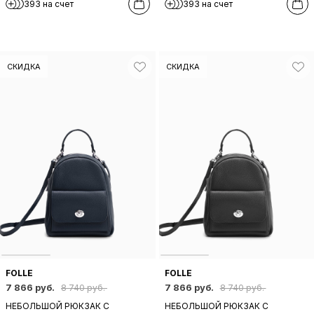
393 на счет
393 на счет
КОРИЧНЕВОЙ КОЖИ
КОЖИ
СКИДКА
СКИДКА
FOLLE
FOLLE
7 866 руб.
7 866 руб.
8 740 руб.
8 740 руб.
НЕБОЛЬШОЙ РЮКЗАК С
НЕБОЛЬШОЙ РЮКЗАК С