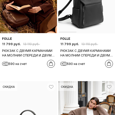
FOLLE
FOLLE
11 799 руб.
11 799 руб.
13 110 руб.
13 110 руб.
РЮКЗАК С ДВУМЯ КАРМАНАМИ
РЮКЗАК С ДВУМЯ КАРМАНАМИ
НА МОЛНИИ СПЕРЕДИ И ДВУМЯ
НА МОЛНИИ СПЕРЕДИ И ДВУМЯ
БОКОВЫМИ ОТ FOLLE ИЗ
БОКОВЫМИ ОТ FOLLE ИЗ
590 на счет
590 на счет
НАТУРАЛЬНОЙ КОЖИ
НАТУРАЛЬНОЙ ЧЕРНОЙ КОЖИ
ШОКОЛАДНОГО ОТТЕНКА
СКИДКА
СКИДКА