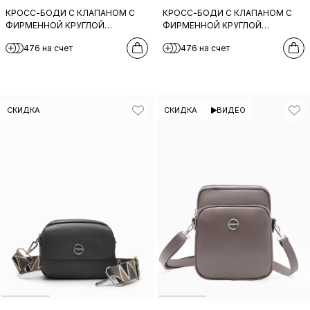
КРОСС-БОДИ C КЛАПАНОМ С
КРОСС-БОДИ C КЛАПАНОМ С
ФИРМЕННОЙ КРУГЛОЙ
ФИРМЕННОЙ КРУГЛОЙ
ФУРНИТУРОЙ И ШИРОКИМ
ФУРНИТУРОЙ И ШИРОКИМ
476 на счет
476 на счет
ТКАНЕВЫМ РЕМНЕМ ОТ FOLLE В
ТКАНЕВЫМ РЕМНЕМ ОТ FOLLE В
КОРИЧНЕВОМ ЦВЕТЕ
СИНЕМ ЦВЕТЕ
СКИДКА
СКИДКА
ВИДЕО