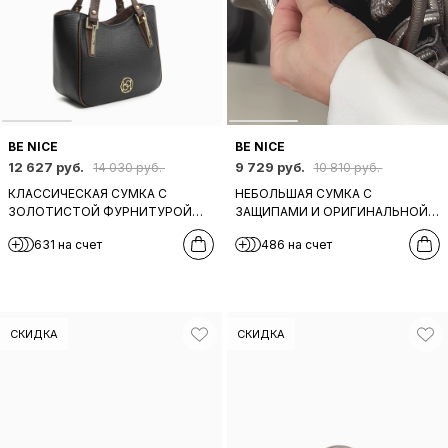
BE NICE
BE NICE
12 627 руб.
9 729 руб.
14 030 руб.
10 810 руб.
КЛАССИЧЕСКАЯ СУМКА С
НЕБОЛЬШАЯ СУМКА С
ЗОЛОТИСТОЙ ФУРНИТУРОЙ
ЗАЩИПАМИ И ОРИГИНАЛЬНОЙ
ОТ BE NICE ИЗ НАТУРАЛЬНОЙ
РУЧКОЙ ОТ BE NICE ИЗ
631 на счет
486 на счет
ЧЕРНОЙ КОЖИ
НАТУРАЛЬНОЙ КОЖИ
СВИНЦОВО-СЕРОГО ОТТЕНКА
СКИДКА
СКИДКА