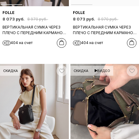
FOLLE
FOLLE
8 073 руб.
8 073 руб.
8 970 руб.
8 970 руб.
ВЕРТИКАЛЬНАЯ СУМКА ЧЕРЕЗ
ВЕРТИКАЛЬНАЯ СУМКА ЧЕРЕЗ
ПЛЕЧО С ПЕРЕДНИМ КАРМАНОМ
ПЛЕЧО С ПЕРЕДНИМ КАРМАНОМ
НА МОЛНИИ ОТ FOLLE ИЗ
НА МОЛНИИ ОТ FOLLE ИЗ
404 на счет
404 на счет
БОРДОВОЙ КОЖИ
КОРИЧНЕВОЙ КОЖИ
СКИДКА
СКИДКА
ВИДЕО