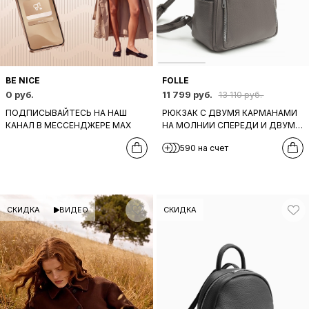
BE NICE
FOLLE
0 руб.
11 799 руб.
13 110 руб.
ПОДПИСЫВАЙТЕСЬ НА НАШ
РЮКЗАК С ДВУМЯ КАРМАНАМИ
КАНАЛ В МЕССЕНДЖЕРЕ МАХ
НА МОЛНИИ СПЕРЕДИ И ДВУМЯ
БОКОВЫМИ ОТ FOLLE ИЗ
590 на счет
НАТУРАЛЬНОЙ КОЖИ СЕРОГО
ОТТЕНКА
СКИДКА
ВИДЕО
СКИДКА