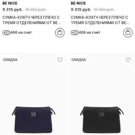
BE NICE
BE NICE
9 315 руб.
9 315 руб.
10 350 руб.
10 350 руб.
СУМКА-КЛАТЧ ЧЕРЕЗ ПЛЕЧО С
СУМКА-КЛАТЧ ЧЕРЕЗ ПЛЕЧО С
ТРЕМЯ ОТДЕЛЕНИЯМИ ОТ BE
ТРЕМЯ ОТДЕЛЕНИЯМИ ОТ BE
NICE ИЗ НАТУРАЛЬНОЙ
NICE ИЗ НАТУРАЛЬНОЙ
466 на счет
466 на счет
БОРДОВОЙ КОЖИ
КОРИЧНЕВОЙ КОЖИ
СКИДКА
СКИДКА