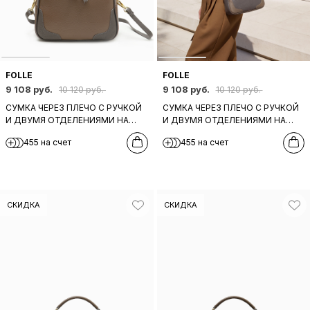
FOLLE
FOLLE
9 108 руб.
9 108 руб.
10 120 руб.
10 120 руб.
СУМКА ЧЕРЕЗ ПЛЕЧО С РУЧКОЙ
СУМКА ЧЕРЕЗ ПЛЕЧО С РУЧКОЙ
И ДВУМЯ ОТДЕЛЕНИЯМИ НА
И ДВУМЯ ОТДЕЛЕНИЯМИ НА
МОЛНИИ ОТ FOLLE ИЗ
МОЛНИИ ОТ FOLLE ИЗ
455 на счет
455 на счет
НАТУРАЛЬНОЙ РЫЖЕ-
НАТУРАЛЬНОЙ БЕЖЕВО-СЕРОЙ
КОРИЧНЕВОЙ КОЖИ
КОЖИ
СКИДКА
СКИДКА