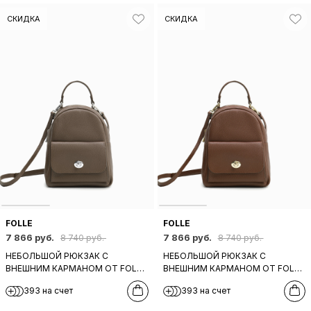
СКИДКА
СКИДКА
FOLLE
FOLLE
7 866 руб.
7 866 руб.
8 740 руб.
8 740 руб.
НЕБОЛЬШОЙ РЮКЗАК С
НЕБОЛЬШОЙ РЮКЗАК С
ВНЕШНИМ КАРМАНОМ ОТ FOLLE
ВНЕШНИМ КАРМАНОМ ОТ FOLLE
ИЗ НАТУРАЛЬНОЙ СЕРО-
ИЗ НАТУРАЛЬНОЙ КОРИЧНЕВО-
393 на счет
393 на счет
БЕЖЕВОЙ КОЖИ
РЫЖЕЙ КОЖИ