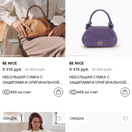
BE NICE
BE NICE
9 315 руб.
9 315 руб.
10 350 руб.
10 350 руб.
НЕБОЛЬШАЯ СУМКА С
НЕБОЛЬШАЯ СУМКА С
ЗАЩИПАМИ И ОРИГИНАЛЬНОЙ
ЗАЩИПАМИ И ОРИГИНАЛЬНОЙ
РУЧКОЙ ОТ BE NICE ИЗ
РУЧКОЙ ОТ BE NICE ИЗ
466 на счет
466 на счет
НАТУРАЛЬНОЙ РЫЖЕЙ КОЖИ
НАТУРАЛЬНОЙ КОЖИ
СИРЕНЕВОГО ОТТЕНКА
СКИДКА
СКИДКА