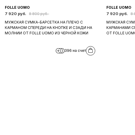
FOLLE UOMO
FOLLE UOMO
7 920 руб.
7 920 руб.
8 800 руб.
8 
МУЖСКАЯ СУМКА-БАРСЕТКА НА ПЛЕЧО С
МУЖСКАЯ СУМК
КАРМАНОМ СПЕРЕДИ НА КНОПКЕ И СЗАДИ НА
КАРМАНАМИ С
МОЛНИИ ОТ FOLLE UOMO ИЗ ЧЕРНОЙ КОЖИ
ОТ FOLLE UOM
396 на счет