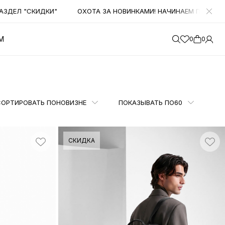
"СКИДКИ"
ОХОТА ЗА НОВИНКАМИ! НАЧИНАЕМ ПОЛУЧАТЬ БОЛ
М
0
0
СОРТИРОВАТЬ ПО
НОВИЗНЕ
ПОКАЗЫВАТЬ ПО
60
СКИДКА