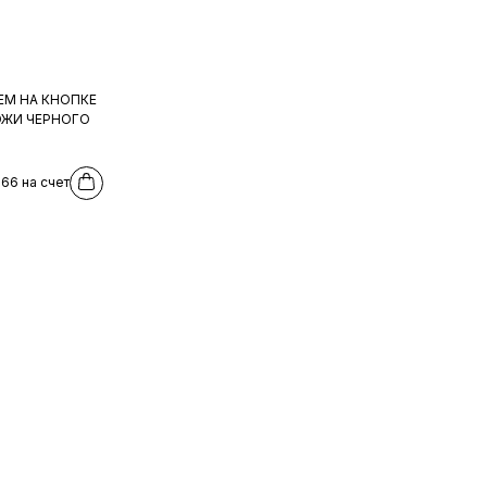
М НА КНОПКЕ
ОЖИ ЧЕРНОГО
66 на счет