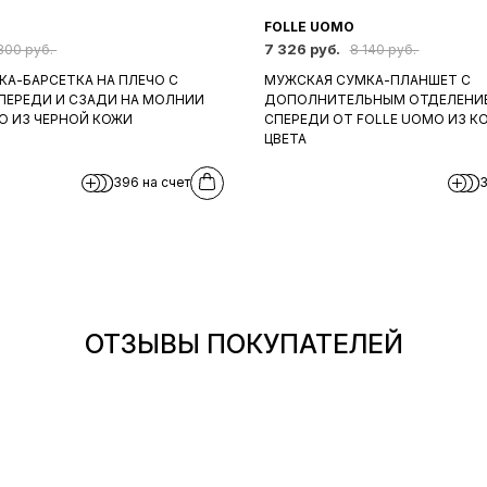
FOLLE UOMO
7 326 руб.
800 руб.
8 140 руб.
А-БАРСЕТКА НА ПЛЕЧО С
МУЖСКАЯ СУМКА-ПЛАНШЕТ С
ПЕРЕДИ И СЗАДИ НА МОЛНИИ
ДОПОЛНИТЕЛЬНЫМ ОТДЕЛЕНИЕ
O ИЗ ЧЕРНОЙ КОЖИ
СПЕРЕДИ ОТ FOLLE UOMO ИЗ К
ЦВЕТА
396 на счет
3
ОТЗЫВЫ ПОКУПАТЕЛЕЙ