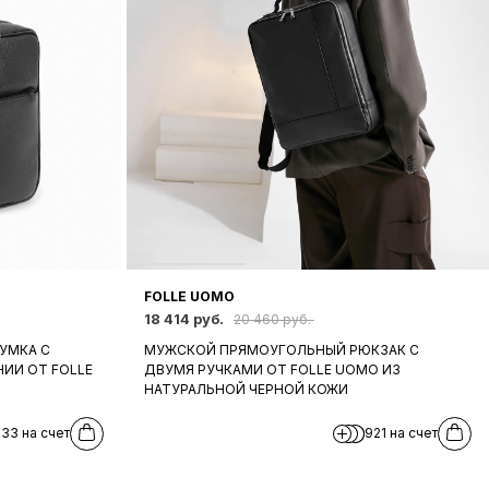
FOLLE UOMO
18 414 руб.
20 460 руб.
УМКА С
МУЖСКОЙ ПРЯМОУГОЛЬНЫЙ РЮКЗАК С
ИИ ОТ FOLLE
ДВУМЯ РУЧКАМИ ОТ FOLLE UOMO ИЗ
НАТУРАЛЬНОЙ ЧЕРНОЙ КОЖИ
33 на счет
921 на счет