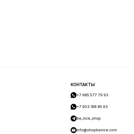
КОНТАКТЫ
+7 985 577 79 93
+7 903 188 85 93
be_nice_shop
info@shopbenice.com