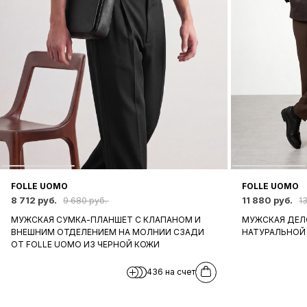
FOLLE UOMO
FOLLE UOMO
8 712 руб.
11 880 руб.
9 680 руб.
1
МУЖСКАЯ СУМКА-ПЛАНШЕТ С КЛАПАНОМ И
МУЖСКАЯ ДЕЛО
ВНЕШНИМ ОТДЕЛЕНИЕМ НА МОЛНИИ СЗАДИ
НАТУРАЛЬНОЙ
ОТ FOLLE UOMO ИЗ ЧЕРНОЙ КОЖИ
436 на счет