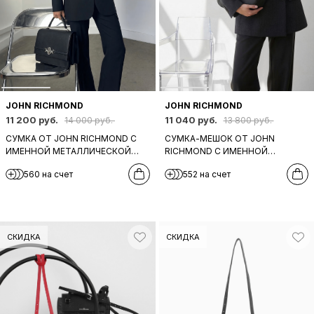
JOHN RICHMOND
JOHN RICHMOND
11 200 руб.
11 040 руб.
14 000 руб.
13 800 руб.
СУМКА ОТ JOHN RICHMOND С
СУМКА-МЕШОК ОТ JOHN
ИМЕННОЙ МЕТАЛЛИЧЕСКОЙ
RICHMOND С ИМЕННОЙ
ЭМБЛЕМОЙ В ЧЕРНОМ ЦВЕТЕ
МЕТАЛЛИЧЕСКОЙ ЭМБЛЕМОЙ
560 на счет
552 на счет
СКИДКА
СКИДКА