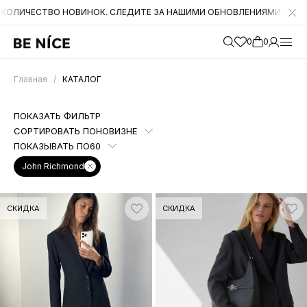
СТВО НОВИНОК. СЛЕДИТЕ ЗА НАШИМИ ОБНОВЛЕНИЯМИ НА САЙТЕ. А Т
0
0
Главная
/
КАТАЛОГ
ПОКАЗАТЬ ФИЛЬТР
СОРТИРОВАТЬ ПО
НОВИЗНЕ
ПОКАЗЫВАТЬ ПО
60
John Richmond
СКИДКА
СКИДКА