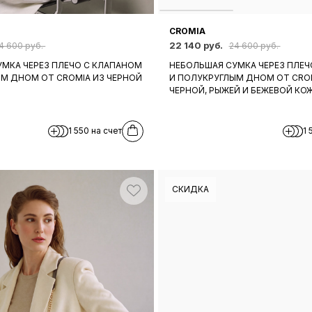
CROMIA
22 140 руб.
4 600 руб.
24 600 руб.
МКА ЧЕРЕЗ ПЛЕЧО С КЛАПАНОМ
НЕБОЛЬШАЯ СУМКА ЧЕРЕЗ ПЛЕЧ
М ДНОМ ОТ CROMIA ИЗ ЧЕРНОЙ
И ПОЛУКРУГЛЫМ ДНОМ ОТ CROM
ЧЕРНОЙ, РЫЖЕЙ И БЕЖЕВОЙ КО
1 550 на счет
1 
СКИДКА