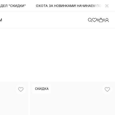
ОХОТА ЗА НОВИНКАМИ! НАЧИНАЕМ ПОЛУЧАТЬ БОЛЬШОЕ КОЛИЧЕСТ
М
0
0
СКИДКА