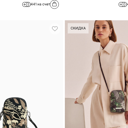
441 на счет
СКИДКА