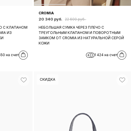
CROMIA
20 340 руб.
22 600 руб.
О С КЛАПАНОМ
НЕБОЛЬШАЯ СУМКА ЧЕРЕЗ ПЛЕЧО С
IA ИЗ
ТРЕУГОЛЬНЫМ КЛАПАНОМ И ПОВОРОТНЫМ
ЖИ
ЗАМКОМ ОТ CROMIA ИЗ НАТУРАЛЬНОЙ СЕРОЙ
КОЖИ
550 на счет
1 424 на счет
СКИДКА