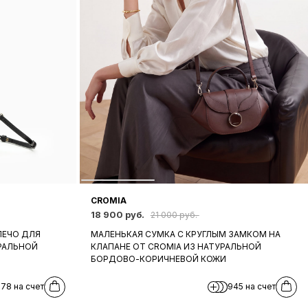
CROMIA
18 900 руб.
21 000 руб.
ЛЕЧО ДЛЯ
МАЛЕНЬКАЯ СУМКА С КРУГЛЫМ ЗАМКОМ НА
РАЛЬНОЙ
КЛАПАНЕ ОТ CROMIA ИЗ НАТУРАЛЬНОЙ
БОРДОВО-КОРИЧНЕВОЙ КОЖИ
78 на счет
945 на счет