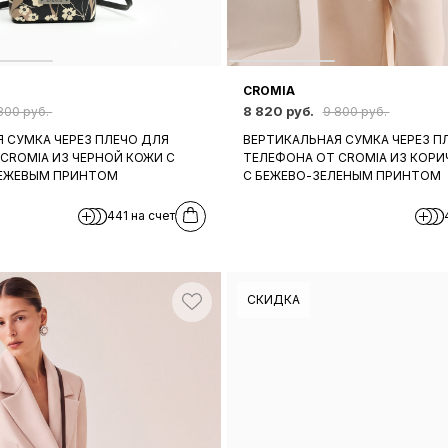
CROMIA
8 820 руб.
800 руб.
9 800 руб.
 СУМКА ЧЕРЕЗ ПЛЕЧО ДЛЯ
ВЕРТИКАЛЬНАЯ СУМКА ЧЕРЕЗ П
CROMIA ИЗ ЧЕРНОЙ КОЖИ C
ТЕЛЕФОНА ОТ CROMIA ИЗ КОР
ЕЖЕВЫМ ПРИНТОМ
C БЕЖЕВО-ЗЕЛЕНЫМ ПРИНТОМ
441 на счет
СКИДКА