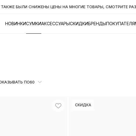
НЫ ЦЕНЫ НА МНОГИЕ ТОВАРЫ, СМОТРИТЕ РАЗДЕЛ "СКИДКИ"
НОВИНКИ
СУМКИ
АКСЕССУАРЫ
СКИДКИ
БРЕНДЫ
ПОКУПАТЕЛЯ
ОКАЗЫВАТЬ ПО
60
СКИДКА