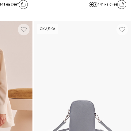
441 на счет
441 на счет
СКИДКА