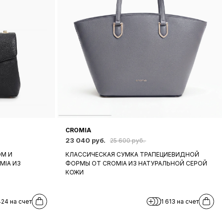
CROMIA
23 040 руб.
25 600 руб.
ОМ И
КЛАССИЧЕСКАЯ СУМКА ТРАПЕЦИЕВИДНОЙ
MIA ИЗ
ФОРМЫ ОТ CROMIA ИЗ НАТУРАЛЬНОЙ СЕРОЙ
КОЖИ
424 на счет
1 613 на счет