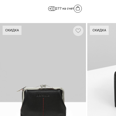
277 на счет
СКИДКА
СКИДКА