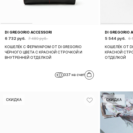
DI GREGORIO ACCESSORI
DI GREGORIO 
6 732 руб.
5 544 руб.
7 480 руб.
6 
КОШЕЛЁК С ФЕРМУАРОМ ОТ DI GREGORIO
КОШЕЛЁК ОТ D
ЧЁРНОГО ЦВЕТА С КРАСНОЙ СТРОЧКОЙ И
КРАСНОЙ СТР
ВНУТРЕННЕЙ ОТДЕЛКОЙ
ОТДЕЛКОЙ
337 на счет
СКИДКА
СКИДКА