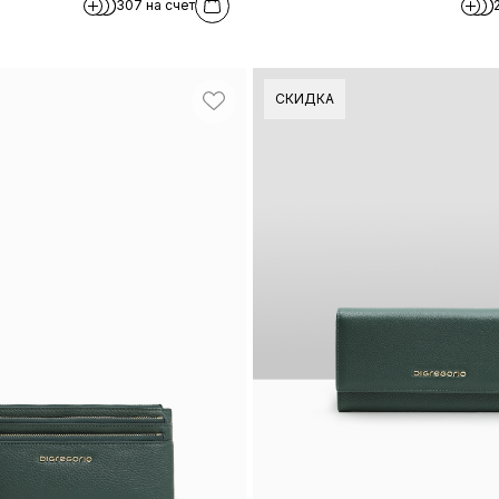
307 на счет
СКИДКА