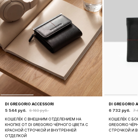
DI GREGORIO ACCESSORI
DI GREGORIO 
5 544 руб.
6 732 руб.
6 160 руб.
7 
КОШЕЛЁК С ВНЕШНИМ ОТДЕЛЕНИЕМ НА
КОШЕЛЁК С БО
КНОПКЕ ОТ DI GREGORIO ЧЁРНОГО ЦВЕТА С
GREGORIO ЧЁР
КРАСНОЙ СТРОЧКОЙ И ВНУТРЕННЕЙ
СТРОЧКОЙ И 
ОТДЕЛКОЙ