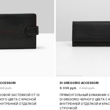
ACCESSORI
DI GREGORIO ACCESSORI
6 336 руб.
480 руб.
7 040 руб.
КОВОЙ ЗАСТЕЖКОЙ ОТ DI
ПРЯМОУГОЛЬНЫЙ БУМАЖНИК С
НОГО ЦВЕТА С КРАСНОЙ
DI GREGORIO ЧЕРНОГО ЦВЕТА С
ВНУТРЕННЕЙ ОТДЕЛКОЙ
ВНУТРЕННЕЙ ОТДЕЛКОЙ И КРА
СТРОЧКОЙ