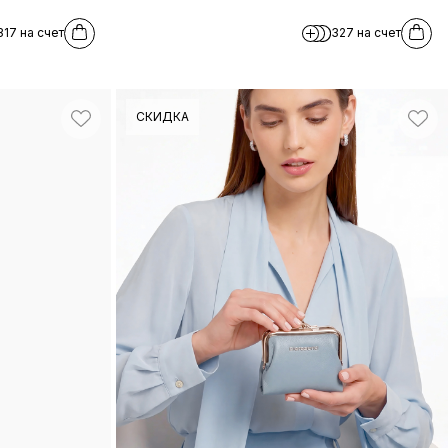
317 на счет
327 на счет
СКИДКА