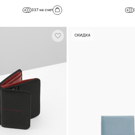
337 на счет
СКИДКА