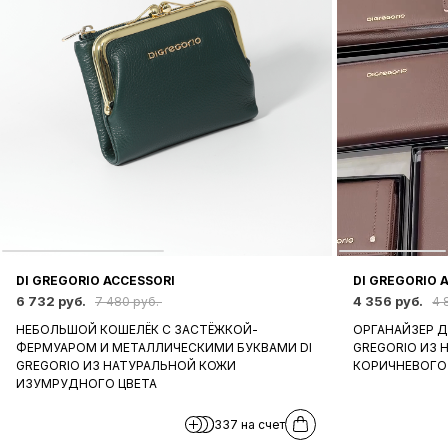
DI GREGORIO ACCESSORI
DI GREGORIO 
6 732 руб.
4 356 руб.
7 480 руб.
4 
НЕБОЛЬШОЙ КОШЕЛЁК С ЗАСТЁЖКОЙ-
ОРГАНАЙЗЕР 
ФЕРМУАРОМ И МЕТАЛЛИЧЕСКИМИ БУКВАМИ DI
GREGORIO ИЗ 
GREGORIO ИЗ НАТУРАЛЬНОЙ КОЖИ
КОРИЧНЕВОГО
ИЗУМРУДНОГО ЦВЕТА
337 на счет