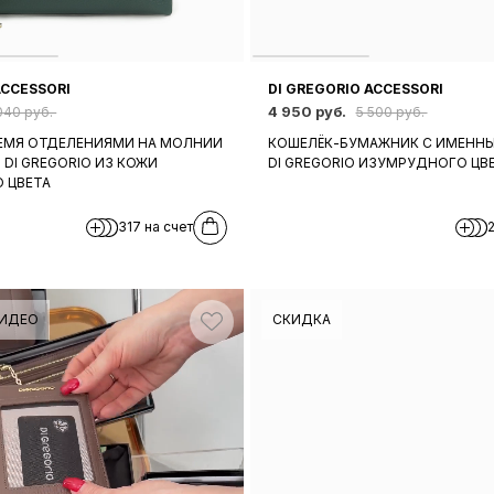
ACCESSORI
DI GREGORIO ACCESSORI
4 950 руб.
040 руб.
5 500 руб.
РЕМЯ ОТДЕЛЕНИЯМИ НА МОЛНИИ
КОШЕЛЁК-БУМАЖНИК С ИМЕНН
DI GREGORIO ИЗ КОЖИ
DI GREGORIO ИЗУМРУДНОГО ЦВ
 ЦВЕТА
317 на счет
ИДЕО
СКИДКА