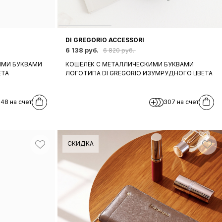
DI GREGORIO ACCESSORI
6 138 руб.
6 820 руб.
ЫМИ БУКВАМИ
КОШЕЛЁК С МЕТАЛЛИЧЕСКИМИ БУКВАМИ
ЕТА
ЛОГОТИПА DI GREGORIO ИЗУМРУДНОГО ЦВЕТА
248 на счет
307 на счет
СКИДКА