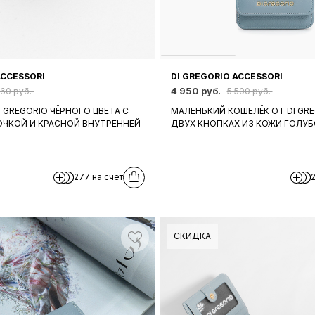
ACCESSORI
DI GREGORIO ACCESSORI
4 950 руб.
160 руб.
5 500 руб.
I GREGORIO ЧЁРНОГО ЦВЕТА С
МАЛЕНЬКИЙ КОШЕЛЁК ОТ DI GRE
ОЧКОЙ И КРАСНОЙ ВНУТРЕННЕЙ
ДВУХ КНОПКАХ ИЗ КОЖИ ГОЛУБ
277 на счет
СКИДКА