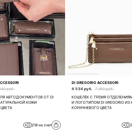
ACCESSORI
DI GREGORIO ACCESSORI
6 534 руб.
840 руб.
7 260 руб.
ДЛЯ АВТОДОКУМЕНТОВ ОТ DI
КОШЕЛЁК С ТРЕМЯ ОТДЕЛЕНИЯ
НАТУРАЛЬНОЙ КОЖИ
И ЛОГОТИПОМ DI GREGORIO ИЗ
 ЦВЕТА
КОРИЧНЕВОГО ЦВЕТА
218 на счет