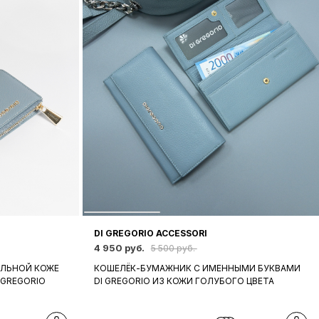
DI GREGORIO ACCESSORI
4 950 руб.
5 500 руб.
АЛЬНОЙ КОЖЕ
КОШЕЛЁК-БУМАЖНИК С ИМЕННЫМИ БУКВАМИ
 GREGORIO
DI GREGORIO ИЗ КОЖИ ГОЛУБОГО ЦВЕТА