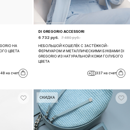
DI GREGORIO ACCESSORI
6 732 руб.
7 480 руб.
GORIO НА
НЕБОЛЬШОЙ КОШЕЛЁК С ЗАСТЁЖКОЙ-
ОГО ЦВЕТА
ФЕРМУАРОМ И МЕТАЛЛИЧЕСКИМИ БУКВАМИ DI
GREGORIO ИЗ НАТУРАЛЬНОЙ КОЖИ ГОЛУБОГО
ЦВЕТА
248 на счет
337 на счет
СКИДКА