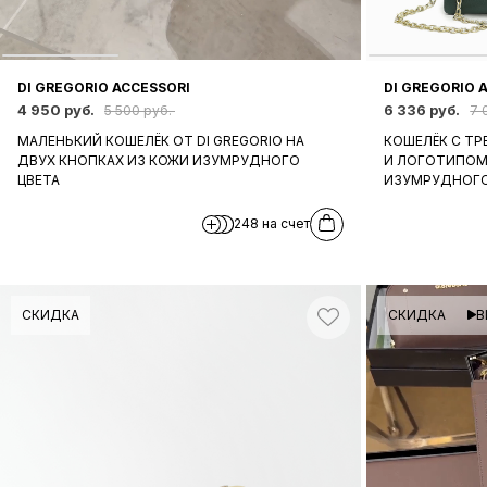
DI GREGORIO ACCESSORI
DI GREGORIO 
4 950 руб.
6 336 руб.
5 500 руб.
7 
МАЛЕНЬКИЙ КОШЕЛЁК ОТ DI GREGORIO НА
КОШЕЛЁК С Т
ДВУХ КНОПКАХ ИЗ КОЖИ ИЗУМРУДНОГО
И ЛОГОТИПОМ 
ЦВЕТА
ИЗУМРУДНОГО
248 на счет
СКИДКА
СКИДКА
В