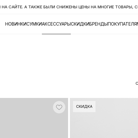
 СНИЖЕНЫ ЦЕНЫ НА МНОГИЕ ТОВАРЫ, СМОТРИТЕ РАЗДЕЛ "СКИДК
НОВИНКИ
СУМКИ
АКСЕССУАРЫ
СКИДКИ
БРЕНДЫ
ПОКУПАТЕЛЯ
СКИДКА