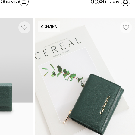
228 на счет
248 на счет
СКИДКА