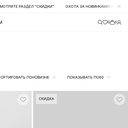
И"
ОХОТА ЗА НОВИНКАМИ! НАЧИНАЕМ ПОЛУЧАТЬ БОЛЬШОЕ КО
М
0
0
СОРТИРОВАТЬ ПО
НОВИЗНЕ
ПОКАЗЫВАТЬ ПО
60
СКИДКА