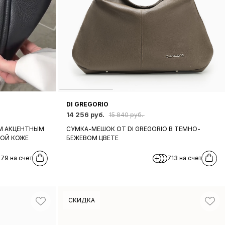
DI GREGORIO
14 256 руб.
15 840 руб.
М АКЦЕНТНЫМ
СУМКА-МЕШОК ОТ DI GREGORIO В ТЕМНО-
НОЙ КОЖЕ
БЕЖЕВОМ ЦВЕТЕ
579 на счет
713 на счет
СКИДКА