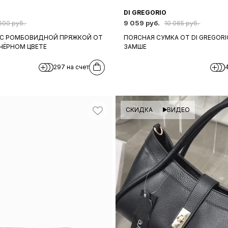
DI GREGORIO
9 059 руб.
600 руб.
10 065 руб.
 С РОМБОВИДНОЙ ПРЯЖКОЙ ОТ
ПОЯСНАЯ СУМКА ОТ DI GREGORI
 ЧЁРНОМ ЦВЕТЕ
ЗАМШЕ
297 на счет
СКИДКА
ВИДЕО