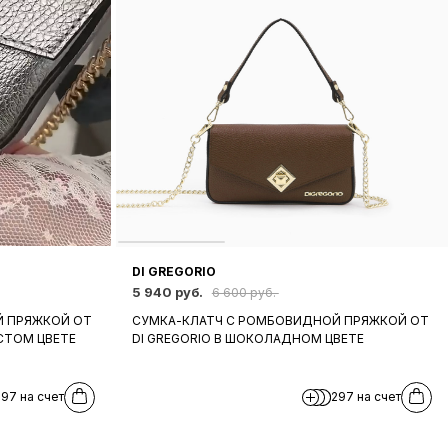
DI GREGORIO
5 940 руб.
6 600 руб.
Й ПРЯЖКОЙ ОТ
СУМКА-КЛАТЧ С РОМБОВИДНОЙ ПРЯЖКОЙ ОТ
СТОМ ЦВЕТЕ
DI GREGORIO В ШОКОЛАДНОМ ЦВЕТЕ
297 на счет
297 на счет