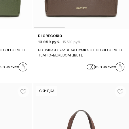
DI GREGORIO
13 959 руб.
15 510 руб.
I GREGORIO В
БОЛЬШАЯ ОФИСНАЯ СУМКА ОТ DI GREGORIO В
ТЕМНО-БЕЖЕВОМ ЦВЕТЕ
98 на счет
698 на счет
СКИДКА