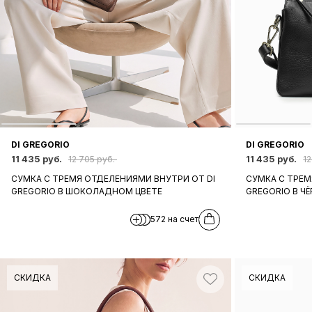
DI GREGORIO
DI GREGORIO
11 435 руб.
11 435 руб.
12 705 руб.
12
СУМКА С ТРЕМЯ ОТДЕЛЕНИЯМИ ВНУТРИ ОТ DI
СУМКА С ТРЕМ
GREGORIO В ШОКОЛАДНОМ ЦВЕТЕ
GREGORIO В Ч
572 на счет
СКИДКА
СКИДКА