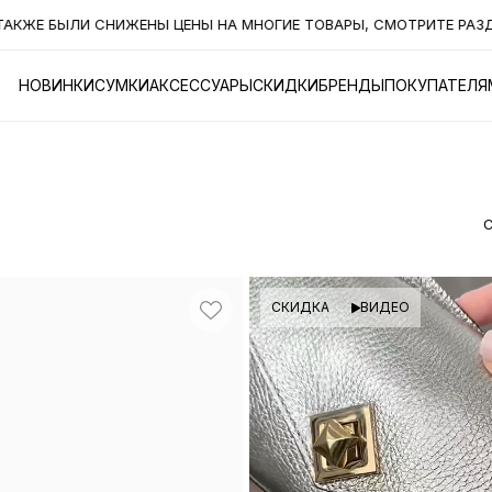
МНОГИЕ ТОВАРЫ, СМОТРИТЕ РАЗДЕЛ "СКИДКИ"
ОХОТА ЗА Н
НОВИНКИ
СУМКИ
АКСЕССУАРЫ
СКИДКИ
БРЕНДЫ
ПОКУПАТЕЛЯ
СКИДКА
ВИДЕО