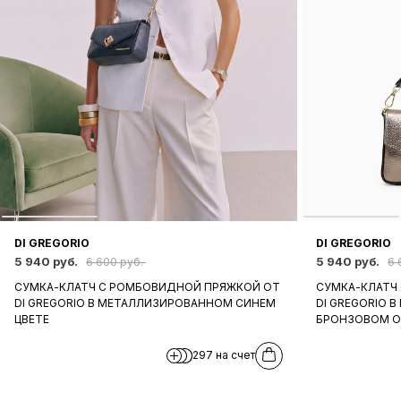
DI GREGORIO
DI GREGORIO
5 940 руб.
5 940 руб.
6 600 руб.
6 
СУМКА-КЛАТЧ С РОМБОВИДНОЙ ПРЯЖКОЙ ОТ
СУМКА-КЛАТЧ
DI GREGORIO В МЕТАЛЛИЗИРОВАННОМ СИНЕМ
DI GREGORIO 
ЦВЕТЕ
БРОНЗОВОМ О
297 на счет