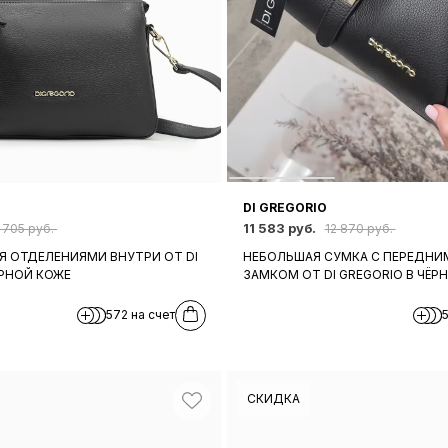
DI GREGORIO
11 583 руб.
 705 руб.
12 870 руб.
Я ОТДЕЛЕНИЯМИ ВНУТРИ ОТ DI
НЕБОЛЬШАЯ СУМКА С ПЕРЕДНИ
ЁРНОЙ КОЖЕ
ЗАМКОМ ОТ DI GREGORIO В ЧЁР
572 на счет
СКИДКА