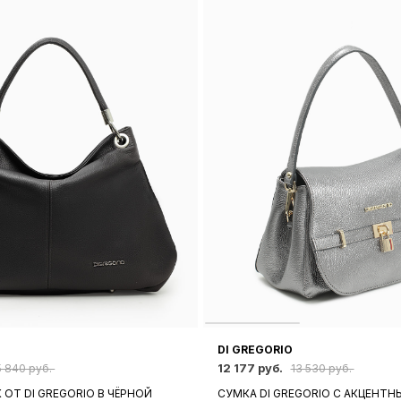
DI GREGORIO
12 177 руб.
5 840 руб.
13 530 руб.
ОТ DI GREGORIO В ЧЁРНОЙ
СУМКА DI GREGORIO С АКЦЕНТ