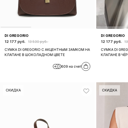
DI GREGORIO
DI GREGORIO
12 177 руб.
12 177 руб.
13 530 руб.
1
СУМКА DI GREGORIO С АКЦЕНТНЫМ ЗАМКОМ НА
СУМКА DI GRE
КЛАПАНЕ В ШОКОЛАДНОМ ЦВЕТЕ
КЛАПАНЕ В ЧЁ
609 на счет
СКИДКА
СКИДКА