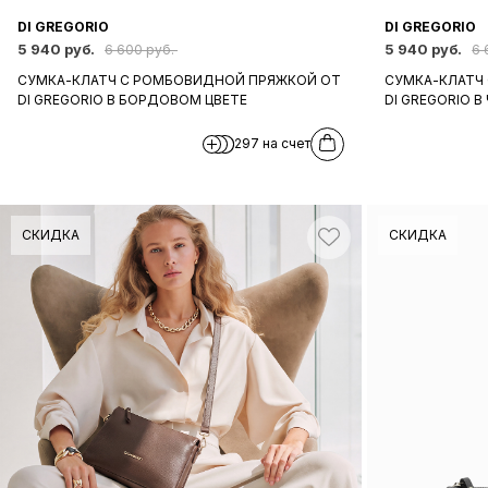
DI GREGORIO
DI GREGORIO
5 940 руб.
5 940 руб.
6 600 руб.
6 
СУМКА-КЛАТЧ С РОМБОВИДНОЙ ПРЯЖКОЙ ОТ
СУМКА-КЛАТЧ
DI GREGORIO В БОРДОВОМ ЦВЕТЕ
DI GREGORIO В
297 на счет
СКИДКА
СКИДКА