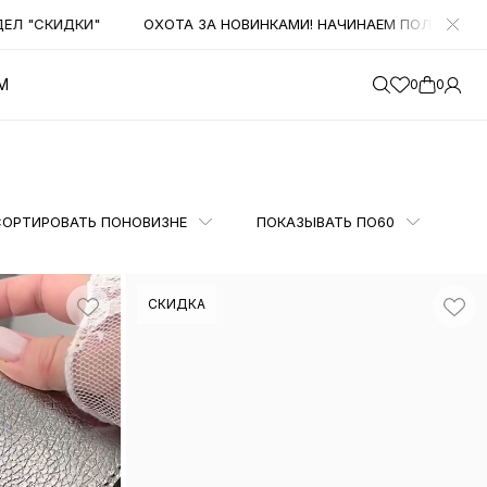
ОВИНКАМИ! НАЧИНАЕМ ПОЛУЧАТЬ БОЛЬШОЕ КОЛИЧЕСТВО НОВИНОК.
М
0
0
СОРТИРОВАТЬ ПО
НОВИЗНЕ
ПОКАЗЫВАТЬ ПО
60
СКИДКА