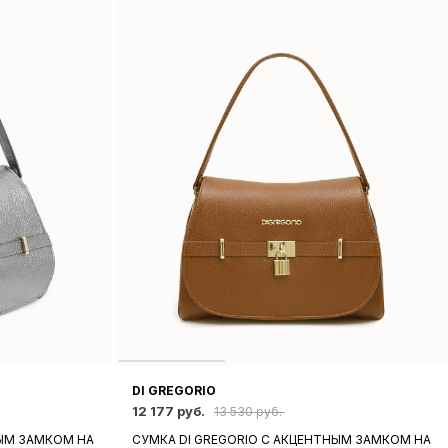
DI GREGORIO
12 177 руб.
13 530 руб.
НЫМ ЗАМКОМ НА
СУМКА DI GREGORIO С АКЦЕНТНЫМ ЗАМКОМ НА