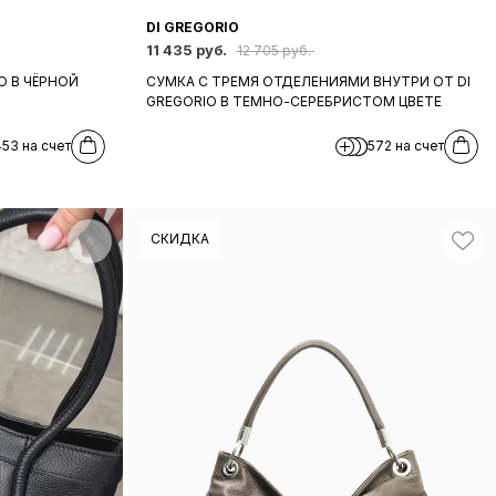
DI GREGORIO
11 435 руб.
12 705 руб.
O В ЧЁРНОЙ
СУМКА С ТРЕМЯ ОТДЕЛЕНИЯМИ ВНУТРИ ОТ DI
GREGORIO В ТЕМНО-СЕРЕБРИСТОМ ЦВЕТЕ
453 на счет
572 на счет
СКИДКА