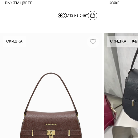
РЫЖЕМ ЦВЕТЕ
КОЖЕ
713 на счет
СКИДКА
СКИДКА
В