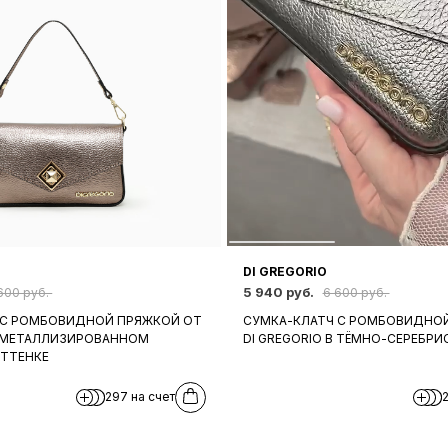
DI GREGORIO
5 940 руб.
600 руб.
6 600 руб.
 С РОМБОВИДНОЙ ПРЯЖКОЙ ОТ
СУМКА-КЛАТЧ С РОМБОВИДНО
В МЕТАЛЛИЗИРОВАННОМ
DI GREGORIO В ТЁМНО-СЕРЕБРИ
ТТЕНКЕ
297 на счет