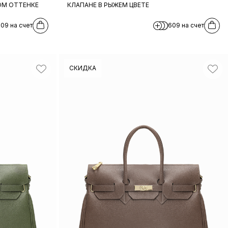
ОМ ОТТЕНКЕ
КЛАПАНЕ В РЫЖЕМ ЦВЕТЕ
09 на счет
609 на счет
СКИДКА