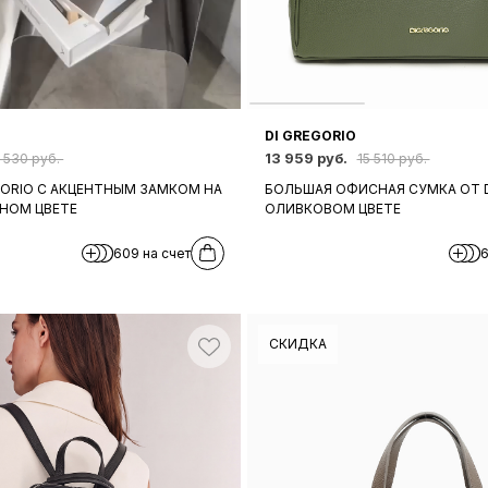
DI GREGORIO
13 959 руб.
3 530 руб.
15 510 руб.
GORIO С АКЦЕНТНЫМ ЗАМКОМ НА
БОЛЬШАЯ ОФИСНАЯ СУМКА ОТ D
РНОМ ЦВЕТЕ
ОЛИВКОВОМ ЦВЕТЕ
609 на счет
6
СКИДКА