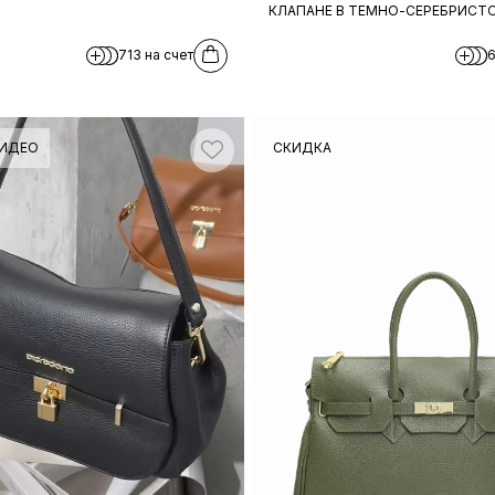
КЛАПАНЕ В ТЕМНО-СЕРЕБРИСТ
713 на счет
6
ИДЕО
СКИДКА