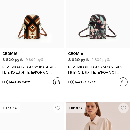
CROMIA
CROMIA
8 820 руб.
8 820 руб.
9 800 руб.
9 800 руб.
ВЕРТИКАЛЬНАЯ СУМКА ЧЕРЕЗ
ВЕРТИКАЛЬНАЯ СУМКА ЧЕРЕЗ
ПЛЕЧО ДЛЯ ТЕЛЕФОНА ОТ
ПЛЕЧО ДЛЯ ТЕЛЕФОНА ОТ
CROMIA ИЗ РЫЖЕЙ КОЖИ C
CROMIA ИЗ БОРДОВОЙ КОЖИ C
441 на счет
441 на счет
ЧЕРНО-БЕЖЕВЫМ ПРИНТОМ
ЦВЕТОЧНЫМ РОЗОВО-
ГОЛУБЫМ ПРИНТОМ
СКИДКА
СКИДКА