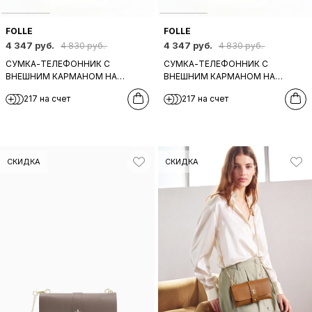
FOLLE
FOLLE
4 347 руб.
4 347 руб.
4 830 руб.
4 830 руб.
СУМКА-ТЕЛЕФОННИК С
СУМКА-ТЕЛЕФОННИК С
ВНЕШНИМ КАРМАНОМ НА
ВНЕШНИМ КАРМАНОМ НА
КНОПКЕ ОТ FOLLE ИЗ КОЖИ
КНОПКЕ ОТ FOLLE ИЗ КОЖИ
217 на счет
217 на счет
БОРДОВОГО ЦВЕТА
СИНЕГО ЦВЕТА
СКИДКА
СКИДКА