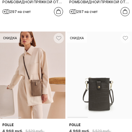
РОМБОВИДНОЙ ПРЯЖКОЙ ОТ
РОМБОВИДНОЙ ПРЯЖКОЙ ОТ
DI GREGORIO В БОРДОВОМ
DI GREGORIO В ЧЁРНОМ ЦВЕТЕ
297 на счет
297 на счет
ЦВЕТЕ
СКИДКА
СКИДКА
FOLLE
FOLLE
4 968 руб.
4 968 руб.
5 520 руб.
5 520 руб.