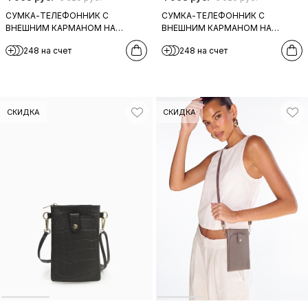
СУМКА-ТЕЛЕФОННИК С
СУМКА-ТЕЛЕФОННИК С
ВНЕШНИМ КАРМАНОМ НА
ВНЕШНИМ КАРМАНОМ НА
КНОПКЕ ОТ FOLLE В КОЖЕ
КНОПКЕ ОТ FOLLE В
248 на счет
248 на счет
БЕЖЕВОГО ЦВЕТА СО ШТАМПОМ
КОРИЧНЕВОЙ КОЖЕ СО
ШТАМПОМ
СКИДКА
СКИДКА