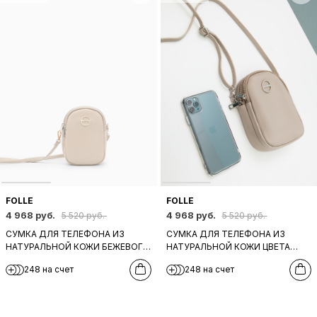
FOLLE
FOLLE
4 968 руб.
4 968 руб.
5 520 руб.
5 520 руб.
СУМКА ДЛЯ ТЕЛЕФОНА ИЗ
СУМКА ДЛЯ ТЕЛЕФОНА ИЗ
НАТУРАЛЬНОЙ КОЖИ БЕЖЕВОГО
НАТУРАЛЬНОЙ КОЖИ ЦВЕТА
ЦВЕТА С КРУГЛОЙ ФИРМЕННОЙ
МАРМО С КРУГЛОЙ
248 на счет
248 на счет
ФУРНИТУРОЙ ОТ FOLLE
ФИРМЕННОЙ ФУРНИТУРОЙ ОТ
FOLLE