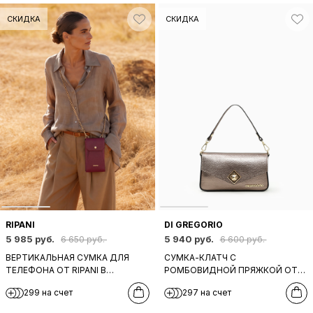
СКИДКА
СКИДКА
RIPANI
DI GREGORIO
5 985 руб.
5 940 руб.
6 650 руб.
6 600 руб.
ВЕРТИКАЛЬНАЯ СУМКА ДЛЯ
СУМКА-КЛАТЧ С
ТЕЛЕФОНА ОТ RIPANI В
РОМБОВИДНОЙ ПРЯЖКОЙ ОТ
БОРДОВОМ ЦВЕТЕ
DI GREGORIO В
299 на счет
297 на счет
МЕТАЛЛИЗИРОВАННОМ
БРОНЗОВОМ ОТТЕНКЕ