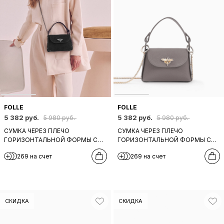
FOLLE
FOLLE
5 382 руб.
5 382 руб.
5 980 руб.
5 980 руб.
СУМКА ЧЕРЕЗ ПЛЕЧО
СУМКА ЧЕРЕЗ ПЛЕЧО
ГОРИЗОНТАЛЬНОЙ ФОРМЫ С
ГОРИЗОНТАЛЬНОЙ ФОРМЫ С
ФУРНИТУРОЙ В ВИДЕ ПЧЕЛЫ
ФУРНИТУРОЙ В ВИДЕ ПЧЕЛЫ
269 на счет
269 на счет
ОТ FOLLE В ЧЁРНОЙ ЗАМШЕ
ОТ FOLLE В ЦВЕТЕ ТАУП
СКИДКА
СКИДКА