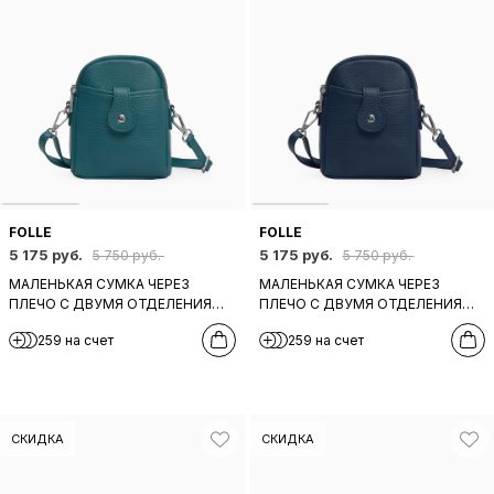
FOLLE
FOLLE
5 175 руб.
5 175 руб.
5 750 руб.
5 750 руб.
МАЛЕНЬКАЯ СУМКА ЧЕРЕЗ
МАЛЕНЬКАЯ СУМКА ЧЕРЕЗ
ПЛЕЧО С ДВУМЯ ОТДЕЛЕНИЯМИ
ПЛЕЧО С ДВУМЯ ОТДЕЛЕНИЯМИ
И ПЕРЕДНИМ КАРМАНОМ НА
И ПЕРЕДНИМ КАРМАНОМ НА
259 на счет
259 на счет
КНОПКЕ ОТ FOLLE ИЗ ТЕМНО-
КНОПКЕ ОТ FOLLE ИЗ СИНЕЙ
ЗЕЛЕНОЙ КОЖИ
КОЖИ
СКИДКА
СКИДКА