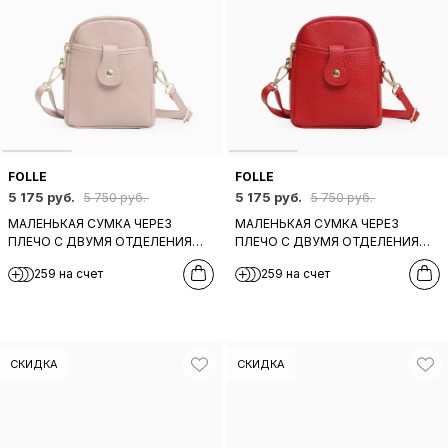
FOLLE
FOLLE
5 175 руб.
5 175 руб.
5 750 руб.
5 750 руб.
МАЛЕНЬКАЯ СУМКА ЧЕРЕЗ
МАЛЕНЬКАЯ СУМКА ЧЕРЕЗ
ПЛЕЧО С ДВУМЯ ОТДЕЛЕНИЯМИ
ПЛЕЧО С ДВУМЯ ОТДЕЛЕНИЯМИ
И ПЕРЕДНИМ КАРМАНОМ НА
И ПЕРЕДНИМ КАРМАНОМ НА
259 на счет
259 на счет
КНОПКЕ ОТ FOLLE ИЗ КОЖИ
КНОПКЕ ОТ FOLLE ИЗ КРАСНОЙ
РОЗОВОГО ОТТЕНКА
КОЖИ
СКИДКА
СКИДКА