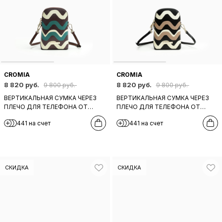
CROMIA
CROMIA
8 820 руб.
8 820 руб.
9 800 руб.
9 800 руб.
ВЕРТИКАЛЬНАЯ СУМКА ЧЕРЕЗ
ВЕРТИКАЛЬНАЯ СУМКА ЧЕРЕЗ
ПЛЕЧО ДЛЯ ТЕЛЕФОНА ОТ
ПЛЕЧО ДЛЯ ТЕЛЕФОНА ОТ
CROMIA ИЗ БОРДОВОЙ КОЖИ C
CROMIA ИЗ ЧЕРНОЙ КОЖИ C
441 на счет
441 на счет
ЗЕЛЕНО-БЕЖЕВЫМ ПРИНТОМ
БЕЖЕВЫМ ПРИНТОМ
СКИДКА
СКИДКА