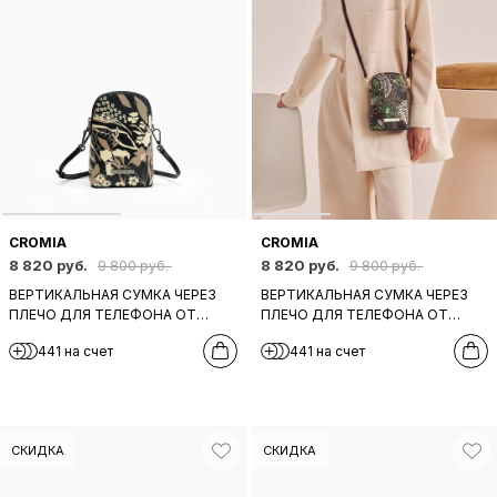
CROMIA
CROMIA
8 820 руб.
8 820 руб.
9 800 руб.
9 800 руб.
ВЕРТИКАЛЬНАЯ СУМКА ЧЕРЕЗ
ВЕРТИКАЛЬНАЯ СУМКА ЧЕРЕЗ
ПЛЕЧО ДЛЯ ТЕЛЕФОНА ОТ
ПЛЕЧО ДЛЯ ТЕЛЕФОНА ОТ
CROMIA ИЗ ЧЕРНОЙ КОЖИ C
CROMIA ИЗ КОРИЧНЕВОЙ КОЖИ
441 на счет
441 на счет
ЦВЕТОЧНЫМ БЕЖЕВЫМ
C БЕЖЕВО-ЗЕЛЕНЫМ ПРИНТОМ
ПРИНТОМ
СКИДКА
СКИДКА