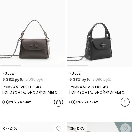
FOLLE
FOLLE
5 382 руб.
5 382 руб.
5 980 руб.
5 980 руб.
СУМКА ЧЕРЕЗ ПЛЕЧО
СУМКА ЧЕРЕЗ ПЛЕЧО
ГОРИЗОНТАЛЬНОЙ ФОРМЫ С
ГОРИЗОНТАЛЬНОЙ ФОРМЫ С
ФУРНИТУРОЙ В ВИДЕ ПЧЕЛЫ
ФУРНИТУРОЙ В ВИДЕ ПЧЕЛЫ
269 на счет
269 на счет
ОТ FOLLE В КОРИЧНЕВОЙ КОЖЕ
ОТ FOLLE В ЧЁРНОЙ КОЖЕ
СКИДКА
СКИДКА