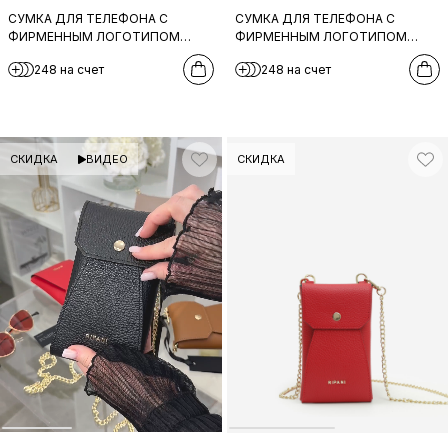
СУМКА ДЛЯ ТЕЛЕФОНА C
СУМКА ДЛЯ ТЕЛЕФОНА C
ФИРМЕННЫМ ЛОГОТИПОМ
ФИРМЕННЫМ ЛОГОТИПОМ
FOLLE ИЗ НАТУРАЛЬНОЙ КОЖИ
FOLLE ИЗ НАТУРАЛЬНОЙ КОЖИ
248 на счет
248 на счет
ЦВЕТА МАРМО
БЕЖЕВОГО ЦВЕТА
СКИДКА
ВИДЕО
СКИДКА