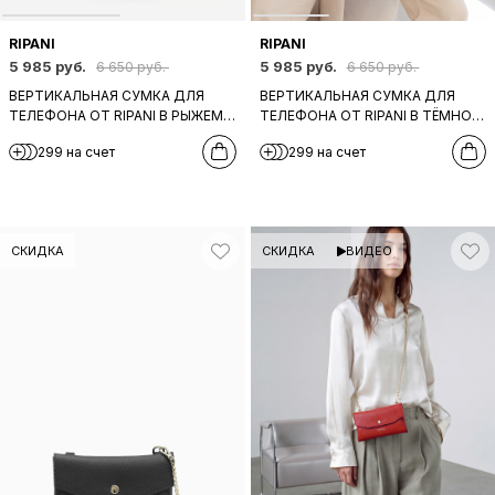
RIPANI
RIPANI
5 985 руб.
5 985 руб.
6 650 руб.
6 650 руб.
ВЕРТИКАЛЬНАЯ СУМКА ДЛЯ
ВЕРТИКАЛЬНАЯ СУМКА ДЛЯ
ТЕЛЕФОНА ОТ RIPANI В РЫЖЕМ
ТЕЛЕФОНА ОТ RIPANI В ТЁМНО-
ЦВЕТЕ
БЕЖЕВОМ ЦВЕТЕ
299 на счет
299 на счет
СКИДКА
СКИДКА
ВИДЕО