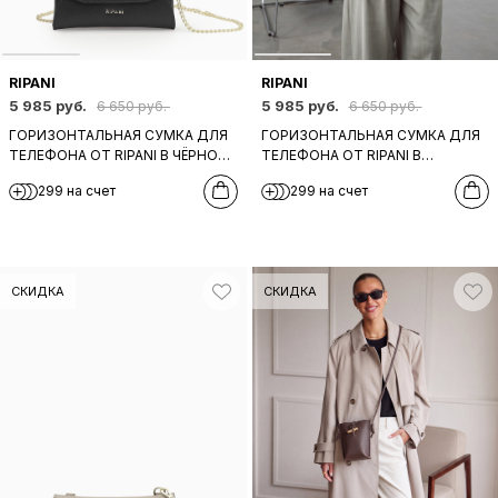
RIPANI
RIPANI
5 985 руб.
5 985 руб.
6 650 руб.
6 650 руб.
ГОРИЗОНТАЛЬНАЯ СУМКА ДЛЯ
ГОРИЗОНТАЛЬНАЯ СУМКА ДЛЯ
ТЕЛЕФОНА ОТ RIPANI В ЧЁРНОМ
ТЕЛЕФОНА ОТ RIPANI В
ЦВЕТЕ
КРАСНОМ ЦВЕТЕ
299 на счет
299 на счет
СКИДКА
СКИДКА