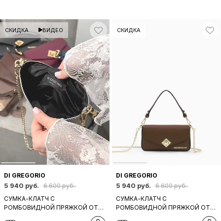
СКИДКА
ВИДЕО
СКИДКА
DI GREGORIO
DI GREGORIO
5 940 руб.
5 940 руб.
6 600 руб.
6 600 руб.
СУМКА-КЛАТЧ С
СУМКА-КЛАТЧ С
РОМБОВИДНОЙ ПРЯЖКОЙ ОТ
РОМБОВИДНОЙ ПРЯЖКОЙ ОТ
DI GREGORIO В ТЁМНО-
DI GREGORIO В ШОКОЛАДНОМ