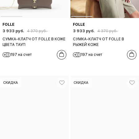
FOLLE
FOLLE
3 933 руб.
3 933 руб.
4 370 руб.
4 370 руб.
СУМКА-КЛАТЧ ОТ FOLLE В КОЖЕ
СУМКА-КЛАТЧ ОТ FOLLE В
ЦВЕТА ТАУП
РЫЖЕЙ КОЖЕ
197 на счет
197 на счет
СКИДКА
СКИДКА