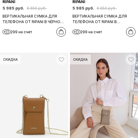
RIPANI
RIPANI
5 985 руб.
5 985 руб.
6 650 руб.
6 650 руб.
ВЕРТИКАЛЬНАЯ СУМКА ДЛЯ
ВЕРТИКАЛЬНАЯ СУМКА ДЛЯ
ТЕЛЕФОНА ОТ RIPANI В ЧЁРНОМ
ТЕЛЕФОНА ОТ RIPANI В
ЦВЕТЕ
КРАСНОМ ЦВЕТЕ
299 на счет
299 на счет
СКИДКА
СКИДКА