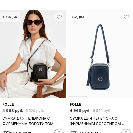
СКИДКА
СКИДКА
FOLLE
FOLLE
4 968 руб.
4 968 руб.
5 520 руб.
5 520 руб.
СУМКА ДЛЯ ТЕЛЕФОНА C
СУМКА ДЛЯ ТЕЛЕФОНА C
ФИРМЕННЫМ ЛОГОТИПОМ
ФИРМЕННЫМ ЛОГОТИПОМ
FOLLE ИЗ НАТУРАЛЬНОЙ КОЖИ
FOLLE ИЗ НАТУРАЛЬНОЙ КОЖИ