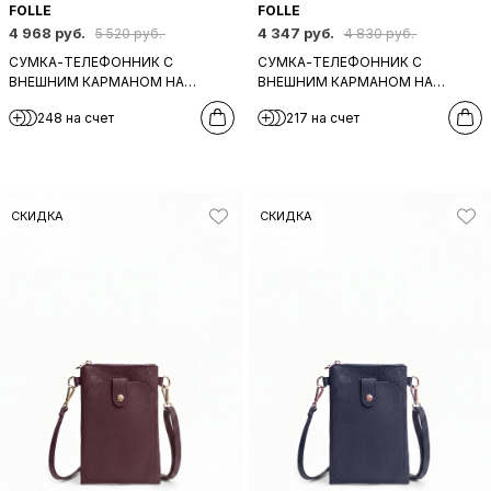
FOLLE
FOLLE
4 968 руб.
4 347 руб.
5 520 руб.
4 830 руб.
СУМКА-ТЕЛЕФОННИК С
СУМКА-ТЕЛЕФОННИК С
ВНЕШНИМ КАРМАНОМ НА
ВНЕШНИМ КАРМАНОМ НА
КНОПКЕ ОТ FOLLE В ЧЁРНОЙ
КНОПКЕ ОТ FOLLE ИЗ КОЖИ
248 на счет
217 на счет
КОЖЕ СО ШТАМПОМ
БЕЖЕВОГО ЦВЕТА
СКИДКА
СКИДКА