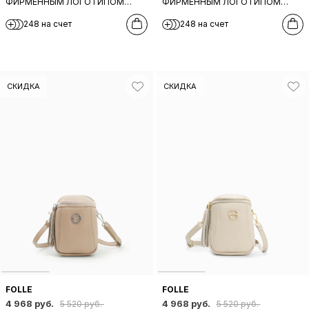
ФИРМЕННЫМ ЛОГОТИПОМ
ФИРМЕННЫМ ЛОГОТИПОМ
FOLLE ИЗ НАТУРАЛЬНОЙ КОЖИ
FOLLE ИЗ НАТУРАЛЬНОЙ КОЖИ
248 на счет
248 на счет
КРАСНОГО ЦВЕТА
ТЕМНО-БЕЖЕВОГО ЦВЕТА
СКИДКА
СКИДКА
FOLLE
FOLLE
4 968 руб.
4 968 руб.
5 520 руб.
5 520 руб.