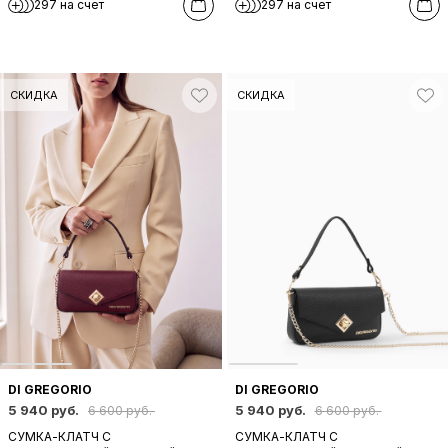
297 на счет
297 на счет
СЕРЕБРИСТОМ ЦВЕТЕ
ЦВЕТЕ
СКИДКА
СКИДКА
DI GREGORIO
DI GREGORIO
5 940 руб.
5 940 руб.
6 600 руб.
6 600 руб.
СУМКА-КЛАТЧ С
СУМКА-КЛАТЧ С