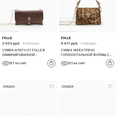
FOLLE
FOLLE
3 933 руб.
6 417 руб.
4 370 руб.
7 130 руб.
СУМКА-КЛАТЧ ОТ FOLLE В
СУМКА ЧЕРЕЗ ПЛЕЧО
ЛАМИНИРОВАННОЙ
ГОРИЗОНТАЛЬНОЙ ФОРМЫ С
КОРИЧНЕВОЙ КОЖЕ
ФУРНИТУРОЙ В ВИДЕ ПЧЕЛЫ
197 на счет
321 на счет
ОТ FOLLE В НАТУРАЛЬНОМ МЕХЕ
ПОД ЛЕОПАРДА
СКИДКА
СКИДКА