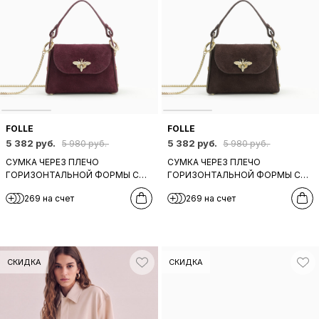
FOLLE
FOLLE
5 382 руб.
5 382 руб.
5 980 руб.
5 980 руб.
СУМКА ЧЕРЕЗ ПЛЕЧО
СУМКА ЧЕРЕЗ ПЛЕЧО
ГОРИЗОНТАЛЬНОЙ ФОРМЫ С
ГОРИЗОНТАЛЬНОЙ ФОРМЫ С
ФУРНИТУРОЙ В ВИДЕ ПЧЕЛЫ
ФУРНИТУРОЙ В ВИДЕ ПЧЕЛЫ
269 на счет
269 на счет
ОТ FOLLE В БОРДОВОЙ ЗАМШЕ
ОТ FOLLE В КОРИЧНЕВОЙ
ЗАМШЕ
СКИДКА
СКИДКА