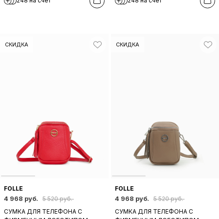
248 на счет
248 на счет
ЧЕРНОГО ЦВЕТА
СИНЕГО ЦВЕТА
СКИДКА
СКИДКА
FOLLE
FOLLE
4 968 руб.
4 968 руб.
5 520 руб.
5 520 руб.
СУМКА ДЛЯ ТЕЛЕФОНА C
СУМКА ДЛЯ ТЕЛЕФОНА C