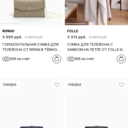
RIPANI
FOLLE
5 985 руб.
3 312 руб.
6 650 руб.
3 680 руб.
ГОРИЗОНТАЛЬНАЯ СУМКА ДЛЯ
СУМКА ДЛЯ ТЕЛЕФОНА С
ТЕЛЕФОНА ОТ RIPANI В ТЁМНО-
ЗАМКОМ НА ПЕТЛЕ ОТ FOLLE ИЗ
БЕЖЕВОМ ЦВЕТЕ
НАТУРАЛЬНОЙ КОРИЧНЕВОЙ
299 на счет
166 на счет
КОЖИ
СКИДКА
СКИДКА