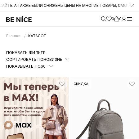
РЫ, СМОТРИТЕ РАЗДЕЛ "СКИДКИ"
ОХОТА ЗА НОВИНКАМИ! НАЧИНА
0
0
Главная
/
КАТАЛОГ
ПОКАЗАТЬ ФИЛЬТР
СОРТИРОВАТЬ ПО
НОВИЗНЕ
ПОКАЗЫВАТЬ ПО
60
СКИДКА