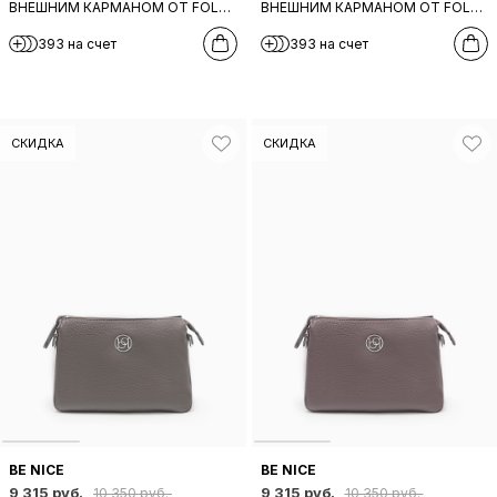
ВНЕШНИМ КАРМАНОМ ОТ FOLLE
ВНЕШНИМ КАРМАНОМ ОТ FOLLE
ИЗ НАТУРАЛЬНОЙ ТЕМНО-
ИЗ НАТУРАЛЬНОЙ ЧЕРНОЙ
393 на счет
393 на счет
СИНЕЙ КОЖИ
КОЖИ
СКИДКА
СКИДКА
BE NICE
BE NICE
9 315 руб.
9 315 руб.
10 350 руб.
10 350 руб.