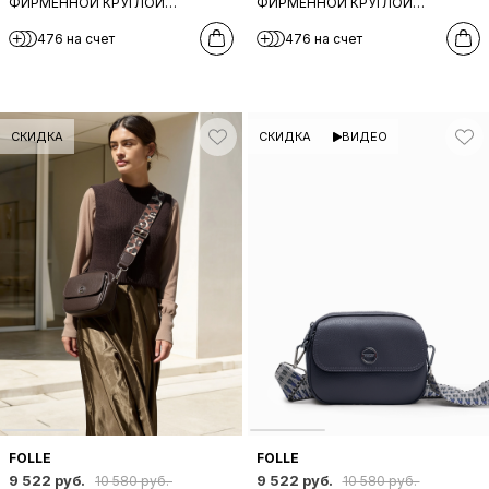
ФИРМЕННОЙ КРУГЛОЙ
ФИРМЕННОЙ КРУГЛОЙ
ФУРНИТУРОЙ И ШИРОКИМ
ФУРНИТУРОЙ И ШИРОКИМ
476 на счет
476 на счет
ТКАНЕВЫМ РЕМНЕМ ОТ FOLLE В
ТКАНЕВЫМ РЕМНЕМ ОТ FOLLE В
ОЛИВКОВОМ ЦВЕТЕ
ШОКОЛАДНОМ ЦВЕТЕ
СКИДКА
СКИДКА
ВИДЕО
FOLLE
FOLLE
9 522 руб.
9 522 руб.
10 580 руб.
10 580 руб.