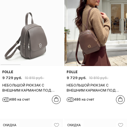
FOLLE
FOLLE
9 729 руб.
9 729 руб.
10 810 руб.
10 810 руб.
НЕБОЛЬШОЙ РЮКЗАК С
НЕБОЛЬШОЙ РЮКЗАК С
ВНЕШНИМ КАРМАНОМ ПОД
ВНЕШНИМ КАРМАНОМ ПОД
КЛАПАНОМ ОТ FOLLE ИЗ
КЛАПАНОМ ОТ FOLLE ИЗ
486 на счет
486 на счет
НАТУРАЛЬНОЙ КОЖИ СЕРОГО
НАТУРАЛЬНОЙ КОЖИ
ОТТЕНКА
ШОКОЛАДНОГО ОТТЕНКА
СКИДКА
СКИДКА