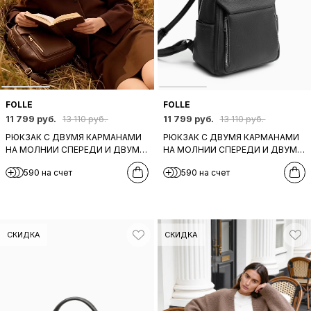
FOLLE
FOLLE
11 799 руб.
11 799 руб.
13 110 руб.
13 110 руб.
РЮКЗАК С ДВУМЯ КАРМАНАМИ
РЮКЗАК С ДВУМЯ КАРМАНАМИ
НА МОЛНИИ СПЕРЕДИ И ДВУМЯ
НА МОЛНИИ СПЕРЕДИ И ДВУМЯ
БОКОВЫМИ ОТ FOLLE ИЗ
БОКОВЫМИ ОТ FOLLE ИЗ
590 на счет
590 на счет
НАТУРАЛЬНОЙ КОЖИ
НАТУРАЛЬНОЙ ЧЕРНОЙ КОЖИ
ШОКОЛАДНОГО ОТТЕНКА
СКИДКА
СКИДКА