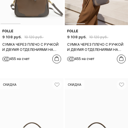
FOLLE
FOLLE
9 108 руб.
9 108 руб.
10 120 руб.
10 120 руб.
СУМКА ЧЕРЕЗ ПЛЕЧО С РУЧКОЙ
СУМКА ЧЕРЕЗ ПЛЕЧО С РУЧКОЙ
И ДВУМЯ ОТДЕЛЕНИЯМИ НА
И ДВУМЯ ОТДЕЛЕНИЯМИ НА
МОЛНИИ ОТ FOLLE ИЗ
МОЛНИИ ОТ FOLLE ИЗ
455 на счет
455 на счет
НАТУРАЛЬНОЙ РЫЖЕ-
НАТУРАЛЬНОЙ БЕЖЕВО-СЕРОЙ
КОРИЧНЕВОЙ КОЖИ
КОЖИ
СКИДКА
СКИДКА