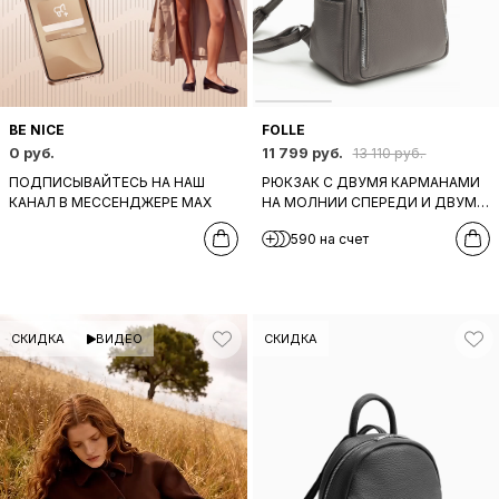
BE NICE
FOLLE
0 руб.
11 799 руб.
13 110 руб.
ПОДПИСЫВАЙТЕСЬ НА НАШ
РЮКЗАК С ДВУМЯ КАРМАНАМИ
КАНАЛ В МЕССЕНДЖЕРЕ МАХ
НА МОЛНИИ СПЕРЕДИ И ДВУМЯ
БОКОВЫМИ ОТ FOLLE ИЗ
590 на счет
НАТУРАЛЬНОЙ КОЖИ СЕРОГО
ОТТЕНКА
СКИДКА
ВИДЕО
СКИДКА