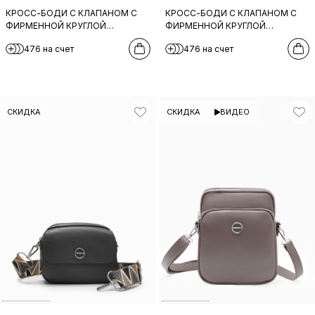
КРОСС-БОДИ C КЛАПАНОМ С
КРОСС-БОДИ C КЛАПАНОМ С
ФИРМЕННОЙ КРУГЛОЙ
ФИРМЕННОЙ КРУГЛОЙ
ФУРНИТУРОЙ И ШИРОКИМ
ФУРНИТУРОЙ И ШИРОКИМ
476 на счет
476 на счет
ТКАНЕВЫМ РЕМНЕМ ОТ FOLLE В
ТКАНЕВЫМ РЕМНЕМ ОТ FOLLE В
КОРИЧНЕВОМ ЦВЕТЕ
СИНЕМ ЦВЕТЕ
СКИДКА
СКИДКА
ВИДЕО