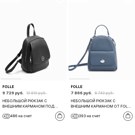
FOLLE
FOLLE
9 729 руб.
7 866 руб.
10 810 руб.
8 740 руб.
НЕБОЛЬШОЙ РЮКЗАК С
НЕБОЛЬШОЙ РЮКЗАК С
ВНЕШНИМ КАРМАНОМ ПОД
ВНЕШНИМ КАРМАНОМ ОТ FOLLE
КЛАПАНОМ ОТ FOLLE ИЗ
ИЗ НАТУРАЛЬНОЙ ДЖИНСОВОЙ
486 на счет
393 на счет
НАТУРАЛЬНОЙ ЧЕРНОЙ КОЖИ
КОЖИ