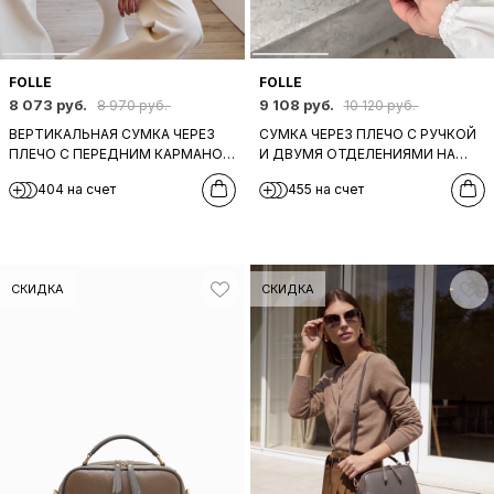
FOLLE
FOLLE
8 073 руб.
9 108 руб.
8 970 руб.
10 120 руб.
ВЕРТИКАЛЬНАЯ СУМКА ЧЕРЕЗ
СУМКА ЧЕРЕЗ ПЛЕЧО С РУЧКОЙ
ПЛЕЧО С ПЕРЕДНИМ КАРМАНОМ
И ДВУМЯ ОТДЕЛЕНИЯМИ НА
НА МОЛНИИ ОТ FOLLE ИЗ
МОЛНИИ ОТ FOLLE ИЗ
404 на счет
455 на счет
ЧЕРНОЙ КОЖИ
НАТУРАЛЬНОЙ ОЛИВКОВОЙ
КОЖИ
СКИДКА
СКИДКА