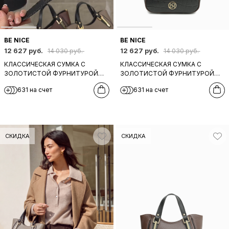
BE NICE
BE NICE
12 627 руб.
12 627 руб.
14 030 руб.
14 030 руб.
КЛАССИЧЕСКАЯ СУМКА С
КЛАССИЧЕСКАЯ СУМКА С
ЗОЛОТИСТОЙ ФУРНИТУРОЙ
ЗОЛОТИСТОЙ ФУРНИТУРОЙ
ОТ BE NICE ИЗ НАТУРАЛЬНОЙ
ОТ BE NICE ИЗ НАТУРАЛЬНОЙ
631 на счет
631 на счет
КОРИЧНЕВОЙ КОЖИ С
ЧЕРНОЙ КОЖИ С ТИСНЕНИЕМ
ТИСНЕНИЕМ
СКИДКА
СКИДКА