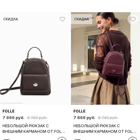
СКИДКА
СКИДКА
FOLLE
FOLLE
7 866 руб.
7 866 руб.
8 740 руб.
8 740 руб.
НЕБОЛЬШОЙ РЮКЗАК С
НЕБОЛЬШОЙ РЮКЗАК С
ВНЕШНИМ КАРМАНОМ ОТ FOLLE
ВНЕШНИМ КАРМАНОМ ОТ FOLLE
ИЗ НАТУРАЛЬНОЙ ТЕМНО-
ИЗ НАТУРАЛЬНОЙ БОРДОВОЙ