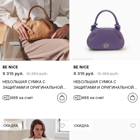
BE NICE
BE NICE
9 315 руб.
9 315 руб.
10 350 руб.
10 350 руб.
НЕБОЛЬШАЯ СУМКА С
НЕБОЛЬШАЯ СУМКА С
ЗАЩИПАМИ И ОРИГИНАЛЬНОЙ
ЗАЩИПАМИ И ОРИГИНАЛЬНОЙ
РУЧКОЙ ОТ BE NICE ИЗ
РУЧКОЙ ОТ BE NICE ИЗ
466 на счет
466 на счет
НАТУРАЛЬНОЙ РЫЖЕЙ КОЖИ
НАТУРАЛЬНОЙ КОЖИ
СИРЕНЕВОГО ОТТЕНКА
СКИДКА
СКИДКА