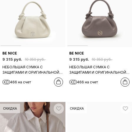
BE NICE
BE NICE
9 315 руб.
9 315 руб.
10 350 руб.
10 350 руб.
НЕБОЛЬШАЯ СУМКА С
НЕБОЛЬШАЯ СУМКА С
ЗАЩИПАМИ И ОРИГИНАЛЬНОЙ
ЗАЩИПАМИ И ОРИГИНАЛЬНОЙ
РУЧКОЙ ОТ BE NICE ИЗ
РУЧКОЙ ОТ BE NICE ИЗ
466 на счет
466 на счет
НАТУРАЛЬНОЙ КОЖИ БЕЖЕВОГО
НАТУРАЛЬНОЙ СЕРО-БЕЖЕВОЙ
ОТТЕНКА
КОЖИ
СКИДКА
СКИДКА