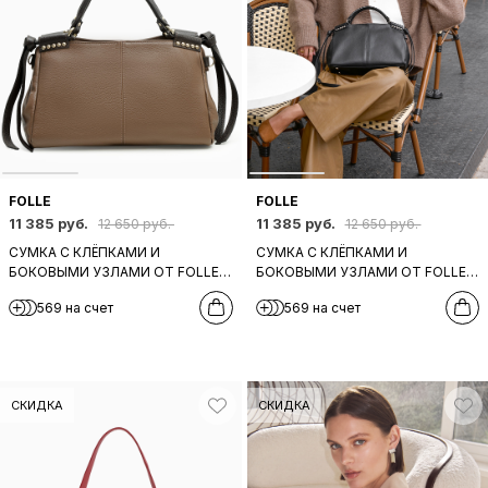
FOLLE
FOLLE
11 385 руб.
11 385 руб.
12 650 руб.
12 650 руб.
СУМКА С КЛЁПКАМИ И
СУМКА С КЛЁПКАМИ И
БОКОВЫМИ УЗЛАМИ ОТ FOLLE
БОКОВЫМИ УЗЛАМИ ОТ FOLLE
ИЗ НАТУРАЛЬНОЙ КОЖИ СЕРО-
ИЗ НАТУРАЛЬНОЙ КОЖИ
569 на счет
569 на счет
БЕЖЕВОГО ЦВЕТА
ЧЕРНОГО ЦВЕТА
СКИДКА
СКИДКА