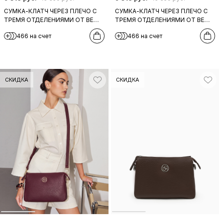
СУМКА-КЛАТЧ ЧЕРЕЗ ПЛЕЧО С
СУМКА-КЛАТЧ ЧЕРЕЗ ПЛЕЧО С
ТРЕМЯ ОТДЕЛЕНИЯМИ ОТ BE
ТРЕМЯ ОТДЕЛЕНИЯМИ ОТ BE
NICE ИЗ НАТУРАЛЬНОЙ КОЖИ
NICE ИЗ НАТУРАЛЬНОЙ БЕЖЕВО-
466 на счет
466 на счет
СЕРОГО ОТТЕНКА
СЕРОЙ КОЖИ
СКИДКА
СКИДКА