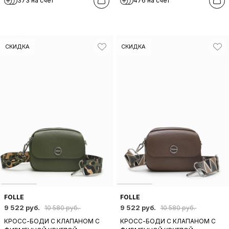
373 на счет
476 на счет
FOLLE ЧЕРНОГО ЦВЕТА
ТКАНЕВЫМ РЕМНЕМ ОТ FOLLE В
СЕРОМ ЦВЕТЕ
СКИДКА
СКИДКА
FOLLE
FOLLE
9 522 руб.
9 522 руб.
10 580 руб.
10 580 руб.
КРОСС-БОДИ C КЛАПАНОМ С
КРОСС-БОДИ C КЛАПАНОМ С