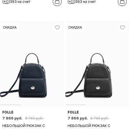
393 на счет
393 на счет
КОРИЧНЕВОЙ КОЖИ
КОЖИ
СКИДКА
СКИДКА
FOLLE
FOLLE
7 866 руб.
7 866 руб.
8 740 руб.
8 740 руб.
НЕБОЛЬШОЙ РЮКЗАК С
НЕБОЛЬШОЙ РЮКЗАК С