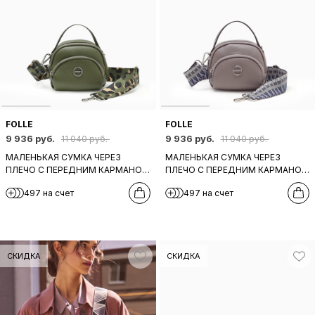
FOLLE
FOLLE
9 936 руб.
9 936 руб.
11 040 руб.
11 040 руб.
МАЛЕНЬКАЯ СУМКА ЧЕРЕЗ
МАЛЕНЬКАЯ СУМКА ЧЕРЕЗ
ПЛЕЧО С ПЕРЕДНИМ КАРМАНОМ
ПЛЕЧО С ПЕРЕДНИМ КАРМАНОМ
И ШИРОКИМ ТЕКСТИЛЬНЫМ
И ШИРОКИМ ТЕКСТИЛЬНЫМ
497 на счет
497 на счет
РЕМНЕМ ОТ FOLLE ИЗ
РЕМНЕМ ОТ FOLLE ИЗ КОЖИ
ОЛИВКОВОЙ КОЖИ
СЕРОГО ОТТЕНКА
СКИДКА
СКИДКА