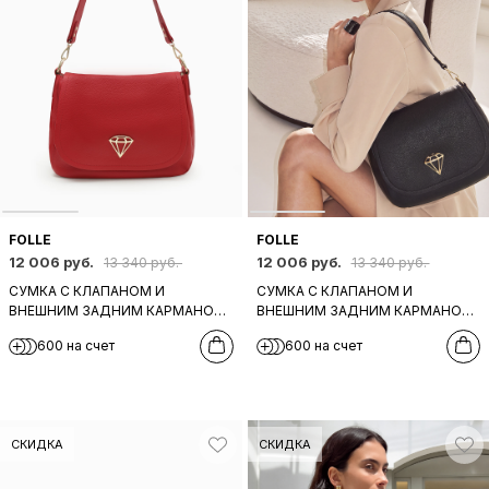
FOLLE
FOLLE
12 006 руб.
12 006 руб.
13 340 руб.
13 340 руб.
СУМКА С КЛАПАНОМ И
СУМКА С КЛАПАНОМ И
ВНЕШНИМ ЗАДНИМ КАРМАНОМ
ВНЕШНИМ ЗАДНИМ КАРМАНОМ
НА МОЛНИИ ОТ FOLLE ИЗ
НА МОЛНИИ ОТ FOLLE ИЗ
600 на счет
600 на счет
НАТУРАЛЬНОЙ КРАСНОЙ КОЖИ
НАТУРАЛЬНОЙ ЧЕРНОЙ КОЖИ
СКИДКА
СКИДКА