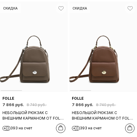
СКИДКА
СКИДКА
FOLLE
FOLLE
7 866 руб.
7 866 руб.
8 740 руб.
8 740 руб.
НЕБОЛЬШОЙ РЮКЗАК С
НЕБОЛЬШОЙ РЮКЗАК С
ВНЕШНИМ КАРМАНОМ ОТ FOLLE
ВНЕШНИМ КАРМАНОМ ОТ FOLLE
ИЗ НАТУРАЛЬНОЙ СЕРО-
ИЗ НАТУРАЛЬНОЙ КОРИЧНЕВО-
393 на счет
393 на счет
БЕЖЕВОЙ КОЖИ
РЫЖЕЙ КОЖИ