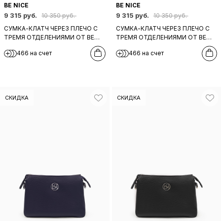
BE NICE
BE NICE
9 315 руб.
9 315 руб.
10 350 руб.
10 350 руб.
СУМКА-КЛАТЧ ЧЕРЕЗ ПЛЕЧО С
СУМКА-КЛАТЧ ЧЕРЕЗ ПЛЕЧО С
ТРЕМЯ ОТДЕЛЕНИЯМИ ОТ BE
ТРЕМЯ ОТДЕЛЕНИЯМИ ОТ BE
NICE ИЗ НАТУРАЛЬНОЙ
NICE ИЗ НАТУРАЛЬНОЙ
466 на счет
466 на счет
БОРДОВОЙ КОЖИ
КОРИЧНЕВОЙ КОЖИ
СКИДКА
СКИДКА