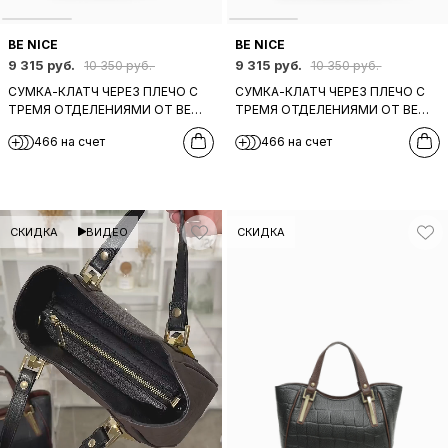
BE NICE
BE NICE
9 315 руб.
9 315 руб.
10 350 руб.
10 350 руб.
СУМКА-КЛАТЧ ЧЕРЕЗ ПЛЕЧО С
СУМКА-КЛАТЧ ЧЕРЕЗ ПЛЕЧО С
ТРЕМЯ ОТДЕЛЕНИЯМИ ОТ BE
ТРЕМЯ ОТДЕЛЕНИЯМИ ОТ BE
NICE ИЗ НАТУРАЛЬНОЙ ТЕМНО-
NICE ИЗ НАТУРАЛЬНОЙ ЧЕРНОЙ
466 на счет
466 на счет
СИНЕЙ КОЖИ
КОЖИ
СКИДКА
ВИДЕО
СКИДКА