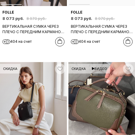
FOLLE
FOLLE
8 073 руб.
8 073 руб.
8 970 руб.
8 970 руб.
ВЕРТИКАЛЬНАЯ СУМКА ЧЕРЕЗ
ВЕРТИКАЛЬНАЯ СУМКА ЧЕРЕЗ
ПЛЕЧО С ПЕРЕДНИМ КАРМАНОМ
ПЛЕЧО С ПЕРЕДНИМ КАРМАНОМ
НА МОЛНИИ ОТ FOLLE ИЗ
НА МОЛНИИ ОТ FOLLE ИЗ
404 на счет
404 на счет
БОРДОВОЙ КОЖИ
КОРИЧНЕВОЙ КОЖИ
СКИДКА
СКИДКА
ВИДЕО