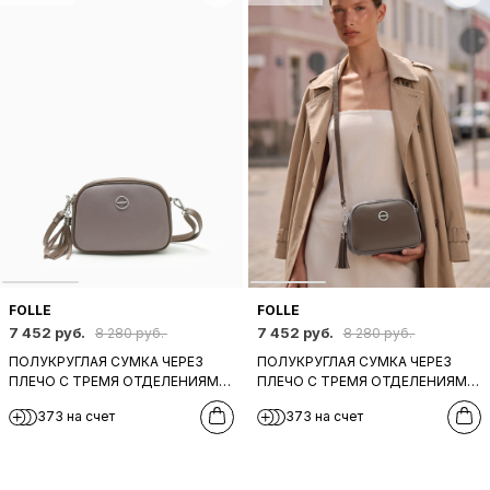
FOLLE
FOLLE
7 452 руб.
7 452 руб.
8 280 руб.
8 280 руб.
ПОЛУКРУГЛАЯ СУМКА ЧЕРЕЗ
ПОЛУКРУГЛАЯ СУМКА ЧЕРЕЗ
ПЛЕЧО С ТРЕМЯ ОТДЕЛЕНИЯМИ
ПЛЕЧО С ТРЕМЯ ОТДЕЛЕНИЯМИ
И ПУЛЛЕРОМ-КИСТОЧКОЙ ОТ
И ПУЛЛЕРОМ-КИСТОЧКОЙ ОТ
373 на счет
373 на счет
FOLLE СЕРОГО ОТТЕНКА
FOLLE СЕРО-КОРИЧНЕВОГО
ОТТЕНКА