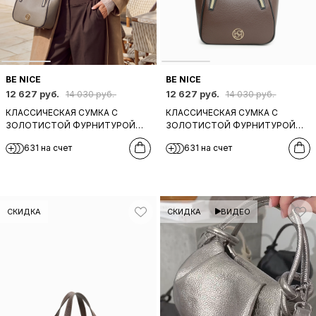
BE NICE
BE NICE
12 627 руб.
12 627 руб.
14 030 руб.
14 030 руб.
КЛАССИЧЕСКАЯ СУМКА С
КЛАССИЧЕСКАЯ СУМКА С
ЗОЛОТИСТОЙ ФУРНИТУРОЙ
ЗОЛОТИСТОЙ ФУРНИТУРОЙ
ОТ BE NICE ИЗ НАТУРАЛЬНОЙ
ОТ BE NICE ИЗ НАТУРАЛЬНОЙ
631 на счет
631 на счет
БЕЖЕВО-СЕРОЙ КОЖИ
ШОКОЛАДНО-КОРИЧНЕВОЙ
КОЖИ
СКИДКА
СКИДКА
ВИДЕО