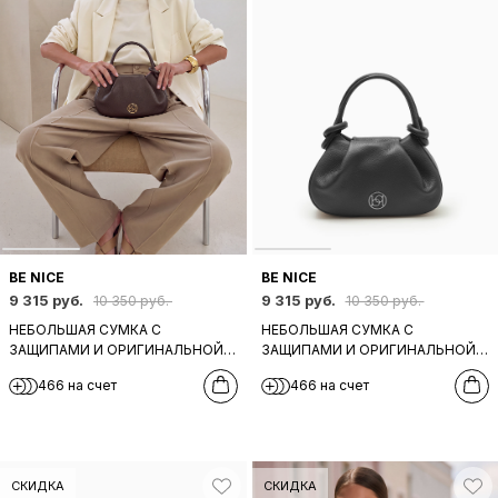
BE NICE
BE NICE
9 315 руб.
9 315 руб.
10 350 руб.
10 350 руб.
НЕБОЛЬШАЯ СУМКА С
НЕБОЛЬШАЯ СУМКА С
ЗАЩИПАМИ И ОРИГИНАЛЬНОЙ
ЗАЩИПАМИ И ОРИГИНАЛЬНОЙ
РУЧКОЙ ОТ BE NICE ИЗ
РУЧКОЙ ОТ BE NICE ИЗ
466 на счет
466 на счет
НАТУРАЛЬНОЙ ТЕМНО-
НАТУРАЛЬНОЙ ЧЕРНОЙ КОЖИ
КОРИЧНЕВОЙ КОЖИ
СКИДКА
СКИДКА