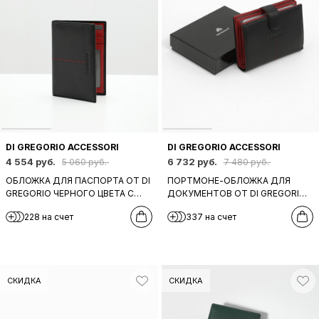
DI GREGORIO ACCESSORI
DI GREGORIO ACCESSORI
4 554 руб.
6 732 руб.
5 060 руб.
7 480 руб.
ОБЛОЖКА ДЛЯ ПАСПОРТА ОТ DI
ПОРТМОНЕ-ОБЛОЖКА ДЛЯ
GREGORIO ЧЕРНОГО ЦВЕТА С
ДОКУМЕНТОВ ОТ DI GREGORIO
КРАСНОЙ СТРОЧКОЙ И
В ЧЕРНОМ ЦВЕТЕ С КРАСНОЙ
228 на счет
337 на счет
ВНУТРЕННЕЙ ОТДЕЛКОЙ
ВНУТРЕННЕЙ ОТДЕЛКОЙ
СКИДКА
СКИДКА