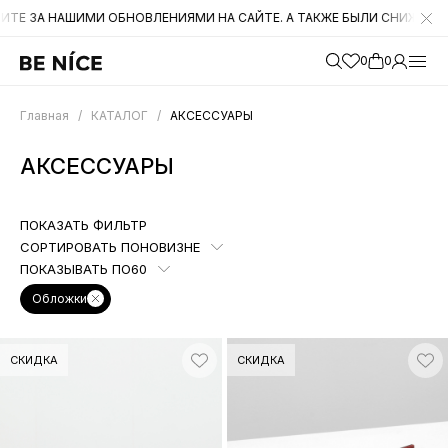
МИ ОБНОВЛЕНИЯМИ НА САЙТЕ. А ТАКЖЕ БЫЛИ СНИЖЕНЫ ЦЕНЫ НА МН
0
0
Главная
/
КАТАЛОГ
/
АКСЕССУАРЫ
АКСЕССУАРЫ
ПОКАЗАТЬ ФИЛЬТР
СОРТИРОВАТЬ ПО
НОВИЗНЕ
ПОКАЗЫВАТЬ ПО
60
Обложки
СКИДКА
СКИДКА