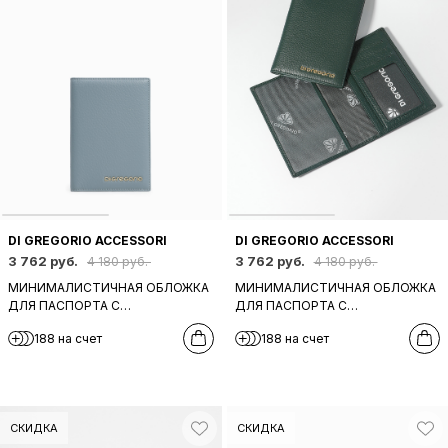
DI GREGORIO ACCESSORI
DI GREGORIO ACCESSORI
3 762 руб.
3 762 руб.
4 180 руб.
4 180 руб.
МИНИМАЛИСТИЧНАЯ ОБЛОЖКА
МИНИМАЛИСТИЧНАЯ ОБЛОЖКА
ДЛЯ ПАСПОРТА C
ДЛЯ ПАСПОРТА C
ЗОЛОТИСТЫМ ЛОГОТИПОМ DI
ЗОЛОТИСТЫМ ЛОГОТИПОМ DI
188 на счет
188 на счет
GREGORIO ГОЛУБОГО ЦВЕТА
GREGORIO ИЗУМРУДНОГО
ЦВЕТА
СКИДКА
СКИДКА