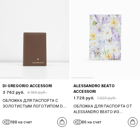
DI GREGORIO ACCESSORI
ALESSANDRO BEATO
ACCESSORI
3 762 руб.
4 180 руб.
1 728 руб.
1 920 руб.
ОБЛОЖКА ДЛЯ ПАСПОРТА C
ЗОЛОТИСТЫМ ЛОГОТИПОМ DI
ОБЛОЖКА ДЛЯ ПАСПОРТА ОТ
GREGORIO КОРИЧНЕВОГО ЦВЕТА
ALESSANDRO BEATO ИЗ
НАТУРАЛЬНОЙ КОЖИ С
188 на счет
86 на счет
ПРИНТОМ "ФЛОРА И ФАУНА" В
СИРЕНЕВЫХ И ЖЕЛТЫХ ТОНАХ