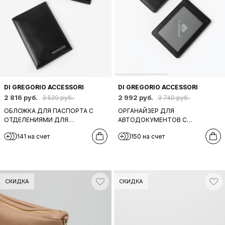
DI GREGORIO ACCESSORI
DI GREGORIO ACCESSORI
2 816 руб.
2 992 руб.
3 520 руб.
3 740 руб.
ОБЛОЖКА ДЛЯ ПАСПОРТА C
ОРГАНАЙЗЕР ДЛЯ
ОТДЕЛЕНИЯМИ ДЛЯ
АВТОДОКУМЕНТОВ С
БАНКОВСКИХ КАРТ ОТ DI
ЛОГОТИПОМ DI GREGORIO
141 на счет
150 на счет
GREGORIO В ЧЕРНОМ ЦВЕТЕ
ЧЕРНОГО ЦВЕТА
СКИДКА
СКИДКА