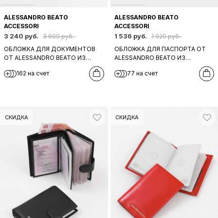
ALESSANDRO BEATO
ALESSANDRO BEATO
ACCESSORI
ACCESSORI
3 240 руб.
1 536 руб.
3 600 руб.
1 920 руб.
ОБЛОЖКА ДЛЯ ДОКУМЕНТОВ
ОБЛОЖКА ДЛЯ ПАСПОРТА ОТ
ОТ ALESSANDRO BEATO ИЗ
ALESSANDRO BEATO ИЗ
ЧЕРНОЙ ЛАКИРОВАННОЙ КОЖИ
НАТУРАЛЬНОЙ КОЖИ С
162 на счет
77 на счет
С ТИСНЕНИЕМ ПОД
ПРИНТОМ РОЗОВЫХ РОЗ
КРОКОДИЛА
СКИДКА
СКИДКА