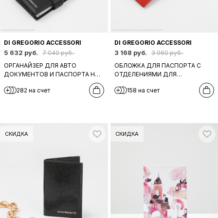
DI GREGORIO ACCESSORI
DI GREGORIO ACCESSORI
5 632 руб.
3 168 руб.
7 040 руб.
3 960 руб.
ОРГАНАЙЗЕР ДЛЯ АВТО
ОБЛОЖКА ДЛЯ ПАСПОРТА C
ДОКУМЕНТОВ И ПАСПОРТА НА
ОТДЕЛЕНИЯМИ ДЛЯ
КНОПКЕ ОТ DI GREGORIO В
БАНКОВСКИХ КАРТ ОТ DI
282 на счет
158 на счет
ЧЁРНОМ ЦВЕТЕ
GREGORIO В КРАСНОМ ЦВЕТЕ
СКИДКА
СКИДКА