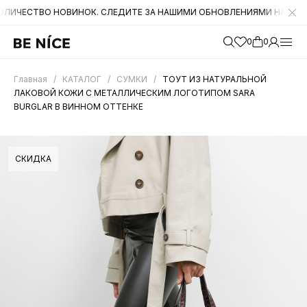
ВО НОВИНОК. СЛЕДИТЕ ЗА НАШИМИ ОБНОВЛЕНИЯМИ НА САЙТЕ. А ТАК
0
0
Главная
/
КАТАЛОГ
/
СУМКИ
/
ТОУТ ИЗ НАТУРАЛЬНОЙ
ЛАКОВОЙ КОЖИ С МЕТАЛЛИЧЕСКИМ ЛОГОТИПОМ SARA
BURGLAR В ВИННОМ ОТТЕНКЕ
СКИДКА