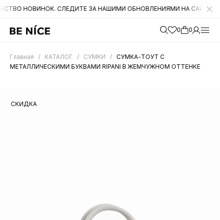
ОВИНОК. СЛЕДИТЕ ЗА НАШИМИ ОБНОВЛЕНИЯМИ НА САЙТЕ. А ТАКЖЕ 
0
0
Главная
/
КАТАЛОГ
/
СУМКИ
/
СУМКА-ТОУТ С
МЕТАЛЛИЧЕСКИМИ БУКВАМИ RIPANI В ЖЕМЧУЖНОМ ОТТЕНКЕ
СКИДКА