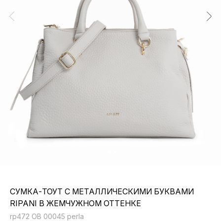
СУМКА-ТОУТ С МЕТАЛЛИЧЕСКИМИ БУКВАМИ
RIPANI В ЖЕМЧУЖНОМ ОТТЕНКЕ
rp472 OB 00045 perla