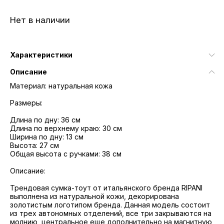
Нет в наличии
Характеристики
Описание
Материал: натуральная кожа
Размеры:
Длина по дну: 36 см
Длина по верхнему краю: 30 см
Ширина по дну: 13 см
Высота: 27 см
Общая высота с ручками: 38 см
Описание:
Трендовая сумка-тоут от итальянского бренда RIPANI
выполнена из натуральной кожи, декорирована
золотистым логотипом бренда. Данная модель состоит
из трех автономных отделений, все три закрываются на
молнию, центральное еще дополнительно на магнитную