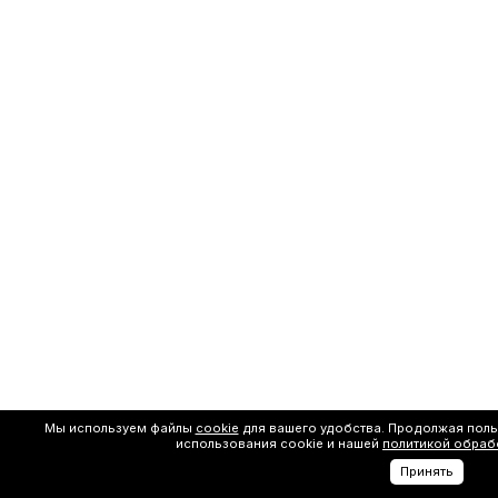
Мы используем файлы
cookie
для вашего удобства. Продолжая поль
использования cookie и нашей
политикой обраб
Принять