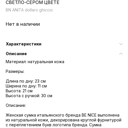
СВЕТЛО-СЕРОМ ЦВЕТЕ
BN ANITA dollaro ghiccio
Нет в наличии
Характеристики
Описание
Материал: натуральная кожа
Размеры:
Длина по дну: 23 см
Ширина по дну: 11 см
Высота: 21 см
Высота с ручкой: 30 см
Описание:
Женская сумка итальянского бренда BE NICE выполнена
из натуральной кожи, декорирована круглой фурнитурой
с переплетением букв логотипа бренда. Сумка