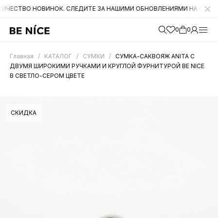
О НОВИНОК. СЛЕДИТЕ ЗА НАШИМИ ОБНОВЛЕНИЯМИ НА САЙТЕ. А ТАКЖ
0
0
Главная
/
КАТАЛОГ
/
СУМКИ
/
СУМКА-САКВОЯЖ ANITA С
ДВУМЯ ШИРОКИМИ РУЧКАМИ И КРУГЛОЙ ФУРНИТУРОЙ BE NICE
В СВЕТЛО-СЕРОМ ЦВЕТЕ
СКИДКА