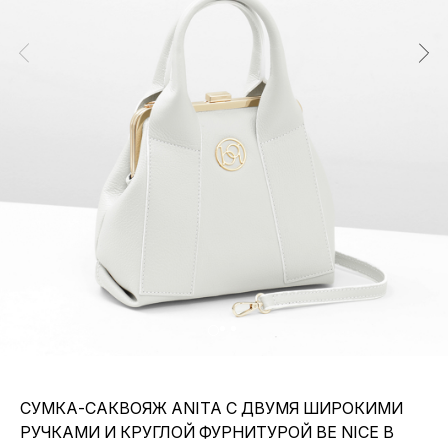
СУМКА-САКВОЯЖ ANITA С ДВУМЯ ШИРОКИМИ
РУЧКАМИ И КРУГЛОЙ ФУРНИТУРОЙ BE NICE В