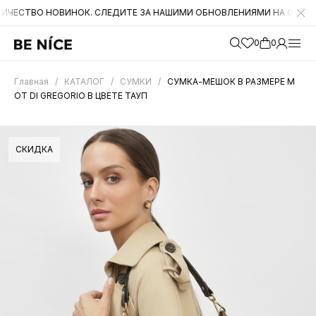
 НОВИНОК. СЛЕДИТЕ ЗА НАШИМИ ОБНОВЛЕНИЯМИ НА САЙТЕ. А ТАКЖ
0
0
Главная
/
КАТАЛОГ
/
СУМКИ
/
СУМКА-МЕШОК В РАЗМЕРЕ М
ОТ DI GREGORIO В ЦВЕТЕ ТАУП
СКИДКА