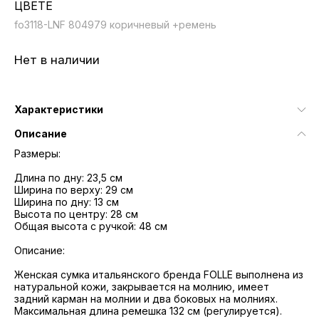
ЦВЕТЕ
fo3118-LNF 804979 коричневый +ремень
Нет в наличии
Характеристики
Описание
Размеры:
Длина по дну: 23,5 см
Ширина по верху: 29 см
Ширина по дну: 13 см
Высота по центру: 28 см
Общая высота с ручкой: 48 см
Описание:
Женская сумка итальянского бренда FOLLE выполнена из
натуральной кожи, закрывается на молнию, имеет
задний карман на молнии и два боковых на молниях.
Максимальная длина ремешка 132 см (регулируется).