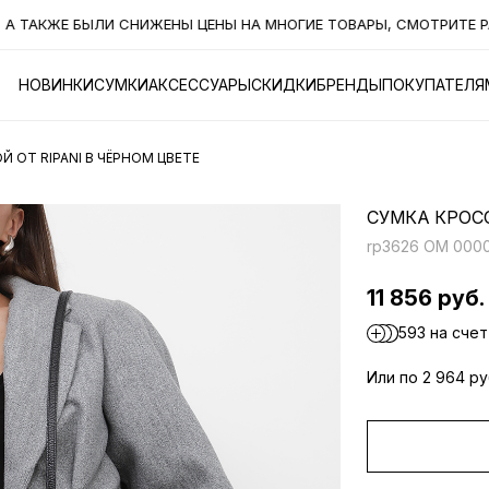
АКЖЕ БЫЛИ СНИЖЕНЫ ЦЕНЫ НА МНОГИЕ ТОВАРЫ, СМОТРИТЕ РАЗД
НОВИНКИ
СУМКИ
АКСЕССУАРЫ
СКИДКИ
БРЕНДЫ
ПОКУПАТЕЛЯ
 ОТ RIPANI В ЧЁРНОМ ЦВЕТЕ
СУМКА КРОСС
rp3626 OM 0000
11 856 руб.
593 на счет
Или по 2 964 р