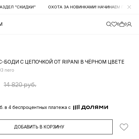
ЕЛ "СКИДКИ"
ОХОТА ЗА НОВИНКАМИ! НАЧИНАЕМ ПОЛУЧАТЬ Б
М
0
0
-БОДИ С ЦЕПОЧКОЙ ОТ RIPANI В ЧЁРНОМ ЦВЕТЕ
3 nero
14 820 руб.
уб. в 4 беспроцентных платежа с
ДОБАВИТЬ В КОРЗИНУ