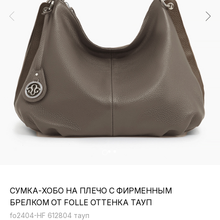
СУМКА-ХОБО НА ПЛЕЧО С ФИРМЕННЫМ
БРЕЛКОМ ОТ FOLLE ОТТЕНКА ТАУП
fo2404-HF 612804 тауп