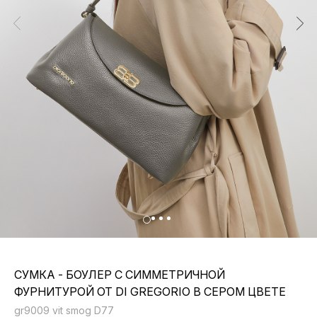
СУМКА - БОУЛЕР С СИММЕТРИЧНОЙ
ФУРНИТУРОЙ ОТ DI GREGORIO В СЕРОМ ЦВЕТЕ
gr9009 vit smog D77