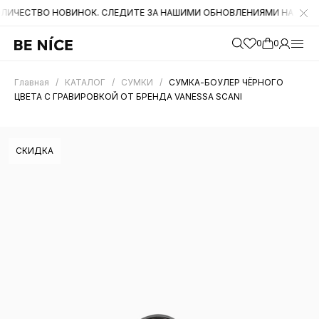
ВО НОВИНОК. СЛЕДИТЕ ЗА НАШИМИ ОБНОВЛЕНИЯМИ НА САЙТЕ. А ТАК
0
0
Главная
/
КАТАЛОГ
/
СУМКИ
/
СУМКА-БОУЛЕР ЧЁРНОГО
ЦВЕТА С ГРАВИРОВКОЙ ОТ БРЕНДА VANESSA SCANI
СКИДКА