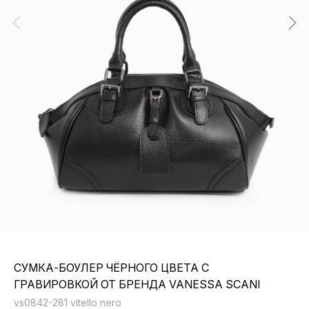
СУМКА-БОУЛЕР ЧЁРНОГО ЦВЕТА С
ГРАВИРОВКОЙ ОТ БРЕНДА VANESSA SCANI
vs0842-281 vitello nero