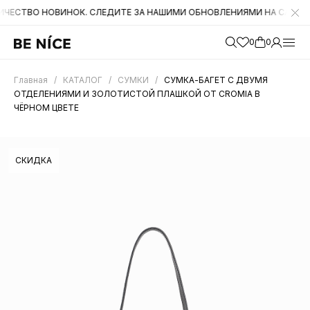
О НОВИНОК. СЛЕДИТЕ ЗА НАШИМИ ОБНОВЛЕНИЯМИ НА САЙТЕ. А ТАК
0
0
Главная
/
КАТАЛОГ
/
СУМКИ
/
СУМКА-БАГЕТ С ДВУМЯ
ОТДЕЛЕНИЯМИ И ЗОЛОТИСТОЙ ПЛАШКОЙ ОТ CROMIA В
ЧЁРНОМ ЦВЕТЕ
СКИДКА