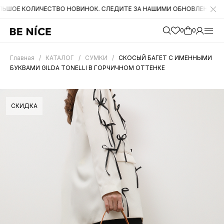
ЛИЧЕСТВО НОВИНОК. СЛЕДИТЕ ЗА НАШИМИ ОБНОВЛЕНИЯМИ НА САЙТЕ
0
0
Главная
/
КАТАЛОГ
/
СУМКИ
/
СКОСЫЙ БАГЕТ С ИМЕННЫМИ
БУКВАМИ GILDA TONELLI В ГОРЧИЧНОМ ОТТЕНКЕ
СКИДКА