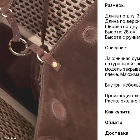
Размеры:
Длина по дну: 3
Длина по верхн
Ширина по дну: 
Высота: 28 см
Высота с ручка
Описание:
Лаконичная сумк
натуральной за
модель закрыва
плече. Максима
Внутри: неболь
Производитель: C
Расположение 
Как купить
Оплата
Доставка