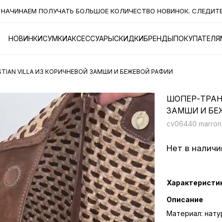
ЧИНАЕМ ПОЛУЧАТЬ БОЛЬШОЕ КОЛИЧЕСТВО НОВИНОК. СЛЕДИТЕ ЗА 
НОВИНКИ
СУМКИ
АКСЕССУАРЫ
СКИДКИ
БРЕНДЫ
ПОКУПАТЕЛЯ
TIAN VILLA ИЗ КОРИЧНЕВОЙ ЗАМШИ И БЕЖЕВОЙ РАФИИ
ШОПЕР-ТРАНС
ЗАМШИ И БЕ
cv06440 marron
Нет в наличи
Характеристи
Описание
Материал: нату