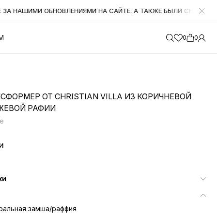
НАШИМИ ОБНОВЛЕНИЯМИ НА САЙТЕ. А ТАКЖЕ БЫЛИ СНИЖЕНЫ ЦЕН
М
0
0
ФОРМЕР ОТ CHRISTIAN VILLA ИЗ КОРИЧНЕВОЙ
ЖЕВОЙ РАФИИ
e
и
ки
ральная замша/раффия