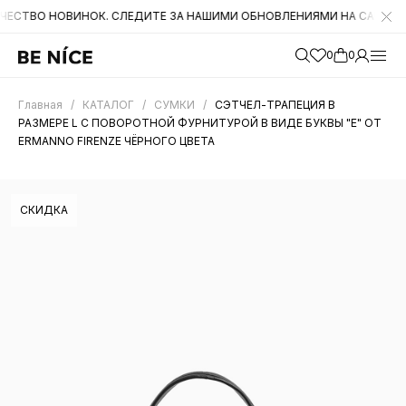
НОВИНОК. СЛЕДИТЕ ЗА НАШИМИ ОБНОВЛЕНИЯМИ НА САЙТЕ. А ТАКЖЕ
0
0
Главная
/
КАТАЛОГ
/
СУМКИ
/
СЭТЧЕЛ-ТРАПЕЦИЯ В
РАЗМЕРЕ L С ПОВОРОТНОЙ ФУРНИТУРОЙ В ВИДЕ БУКВЫ "E" ОТ
ERMANNO FIRENZE ЧЁРНОГО ЦВЕТА
СКИДКА