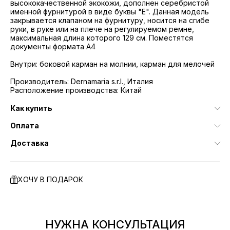
высококачественной экокожи, дополнен серебристой
именной фурнитурой в виде буквы "E". Данная модель
закрывается клапаном на фурнитуру, носится на сгибе
руки, в руке или на плече на регулируемом ремне,
максимальная длина которого 129 см. Поместятся
документы формата А4
Внутри: боковой карман на молнии, карман для мелочей
Производитель: Dernamaria s.r.l., Италия
Расположение производства: Китай
Как купить
Оплата
Доставка
ХОЧУ В ПОДАРОК
НУЖНА КОНСУЛЬТАЦИЯ