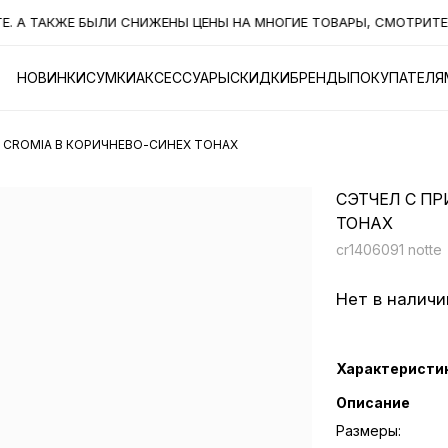
 ТАКЖЕ БЫЛИ СНИЖЕНЫ ЦЕНЫ НА МНОГИЕ ТОВАРЫ, СМОТРИТЕ РА
НОВИНКИ
СУМКИ
АКСЕССУАРЫ
СКИДКИ
БРЕНДЫ
ПОКУПАТЕЛЯ
 CROMIA В КОРИЧНЕВО-СИНЕХ ТОНАХ
СЭТЧЕЛ С ПР
ТОНАХ
cr1406091 notte
Нет в наличи
Характеристи
Описание
Размеры: