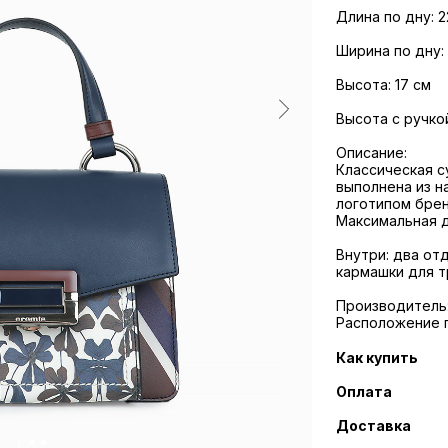
Длина по дну: 
Ширина по дну: 
Высота: 17 см
Высота с ручкой
Описание:
Классическая с
выполнена из н
логотипом брен
Максимальная д
Внутри: два от
кармашки для т
Производитель: 
Расположение 
Как купить
Оплата
Доставка