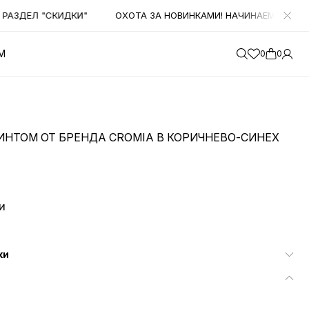
ЗДЕЛ "СКИДКИ"
ОХОТА ЗА НОВИНКАМИ! НАЧИНАЕМ ПОЛУЧАТЬ
М
0
0
ИНТОМ ОТ БРЕНДА CROMIA В КОРИЧНЕВО-СИНЕХ
и
ки