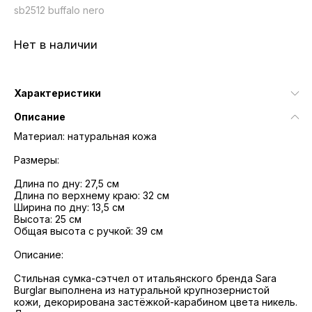
sb2512 buffalo nero
Нет в наличии
Характеристики
Описание
Материал: натуральная кожа
Размеры:
Длина по дну: 27,5 см
Длина по верхнему краю: 32 см
Ширина по дну: 13,5 см
Высота: 25 см
Общая высота с ручкой: 39 см
Описание:
Стильная сумка-cэтчел от итальянского бренда Sara
Burglar выполнена из натуральной крупнозернистой
кожи, декорирована застёжкой-карабином цвета никель.