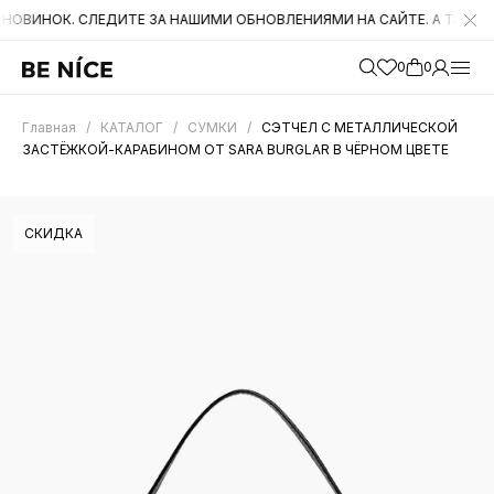
. СЛЕДИТЕ ЗА НАШИМИ ОБНОВЛЕНИЯМИ НА САЙТЕ. А ТАКЖЕ БЫЛИ С
0
0
Главная
/
КАТАЛОГ
/
СУМКИ
/
СЭТЧЕЛ С МЕТАЛЛИЧЕСКОЙ
ЗАСТЁЖКОЙ-КАРАБИНОМ ОТ SARA BURGLAR В ЧЁРНОМ ЦВЕТЕ
СКИДКА