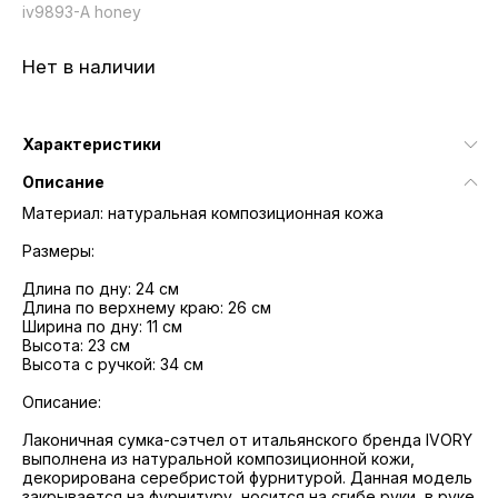
iv9893-A honey
Нет в наличии
Характеристики
Описание
Материал: натуральная композиционная кожа
Размеры:
Длина по дну: 24 см
Длина по верхнему краю: 26 см
Ширина по дну: 11 см
Высота: 23 см
Высота с ручкой: 34 см
Описание:
Лаконичная сумка-сэтчел от итальянского бренда IVORY
выполнена из натуральной композиционной кожи,
декорирована серебристой фурнитурой. Данная модель
закрывается на фурнитуру, носится на сгибе руки, в руке