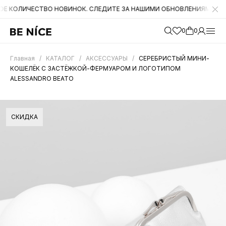
ЧЕСТВО НОВИНОК. СЛЕДИТЕ ЗА НАШИМИ ОБНОВЛЕНИЯМИ НА САЙТЕ. 
0
0
Главная
/
КАТАЛОГ
/
АКСЕССУАРЫ
/
СЕРЕБРИСТЫЙ МИНИ-
КОШЕЛЁК С ЗАСТЁЖКОЙ-ФЕРМУАРОМ И ЛОГОТИПОМ
ALESSANDRO BEATO
СКИДКА