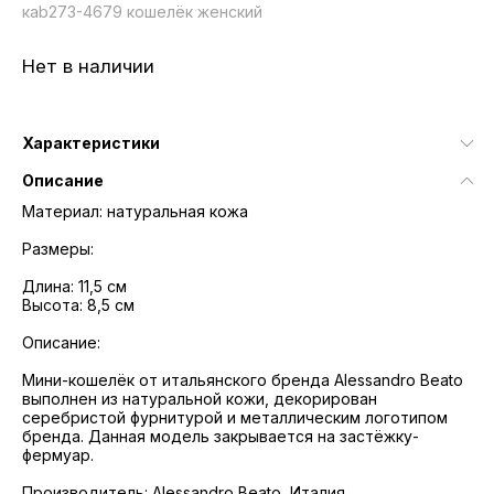
кab273-4679 кошелёк женский
Нет в наличии
Характеристики
Описание
Материал: натуральная кожа
Размеры:
Длина: 11,5 см
Высота: 8,5 см
Описание:
Мини-кошелёк от итальянского бренда Alessandro Beato
выполнен из натуральной кожи, декорирован
серебристой фурнитурой и металлическим логотипом
бренда. Данная модель закрывается на застёжку-
фермуар.
Производитель: Alessandro Beato, Италия