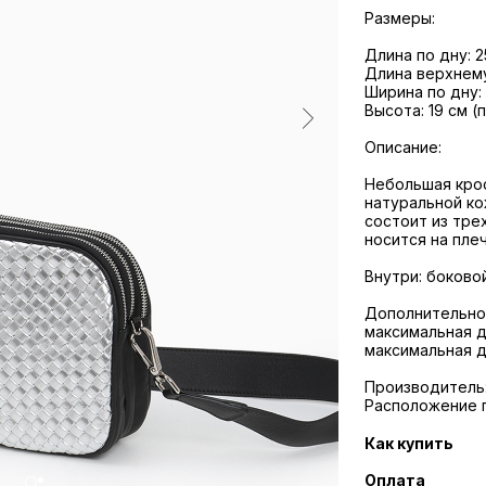
Размеры:
Длина по дну: 2
Длина верхнему
Ширина по дну:
Высота: 19 см (
Описание:
Небольшая крос
натуральной к
состоит из тре
носится на пле
Внутри: боково
Дополнительно:
максимальная д
максимальная д
Производитель:
Расположение 
Как купить
Оплата