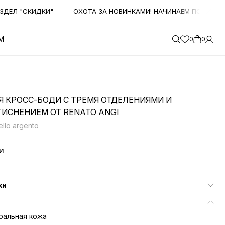
ЕЛ "СКИДКИ"
ОХОТА ЗА НОВИНКАМИ! НАЧИНАЕМ ПОЛУЧАТЬ Б
М
0
0
Я КРОСС-БОДИ С ТРЕМЯ ОТДЕЛЕНИЯМИ И
ИСНЕНИЕМ ОТ RENATO ANGI
ello argento
и
ки
ральная кожа