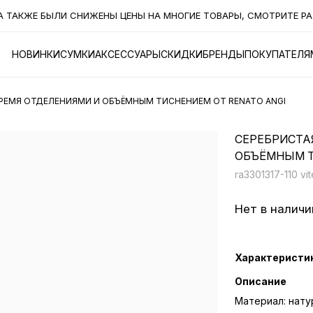
АКЖЕ БЫЛИ СНИЖЕНЫ ЦЕНЫ НА МНОГИЕ ТОВАРЫ, СМОТРИТЕ РАЗД
НОВИНКИ
СУМКИ
АКСЕССУАРЫ
СКИДКИ
БРЕНДЫ
ПОКУПАТЕЛЯ
РЕМЯ ОТДЕЛЕНИЯМИ И ОБЪЁМНЫМ ТИСНЕНИЕМ ОТ RENATO ANGI
СЕРЕБРИСТА
ОБЪЁМНЫМ Т
ra3301317-110 vit
Нет в наличи
Характеристи
Описание
Материал: нату