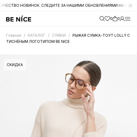
 НОВИНОК. СЛЕДИТЕ ЗА НАШИМИ ОБНОВЛЕНИЯМИ НА САЙТЕ. А ТАКЖ
0
0
Главная
/
КАТАЛОГ
/
СУМКИ
/
РЫЖАЯ СУМКА-ТОУТ LOLLY С
ТИСНЁНЫМ ЛОГОТИПОМ BE NICE
СКИДКА