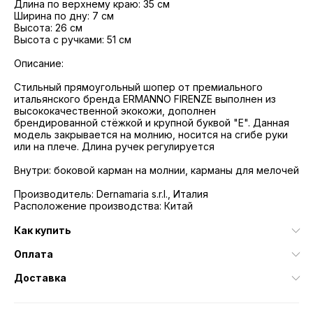
Длина по верхнему краю: 35 см
Ширина по дну: 7 см
Высота: 26 см
Высота с ручками: 51 см
Описание:
Стильный прямоугольный шопер от премиального
итальянского бренда ERMANNO FIRENZE выполнен из
высококачественной экокожи, дополнен
брендированной стёжкой и крупной буквой "E". Данная
модель закрывается на молнию, носится на сгибе руки
или на плече. Длина ручек регулируется
Внутри: боковой карман на молнии, карманы для мелочей
Производитель: Dernamaria s.r.l., Италия
Расположение производства: Китай
Как купить
Оплата
Доставка