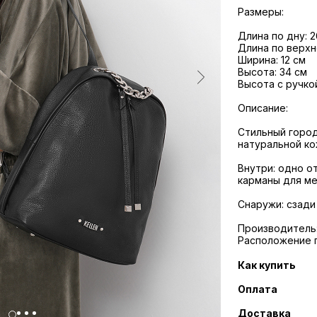
Размеры:
Длина по дну: 2
Длина по верхн
Ширина: 12 см
Высота: 34 см
Высота с ручкой
Описание:
Стильный город
натуральной ко
Внутри: одно о
карманы для ме
Снаружи: сзади
Производитель:
Расположение 
Как купить
Оплата
Доставка