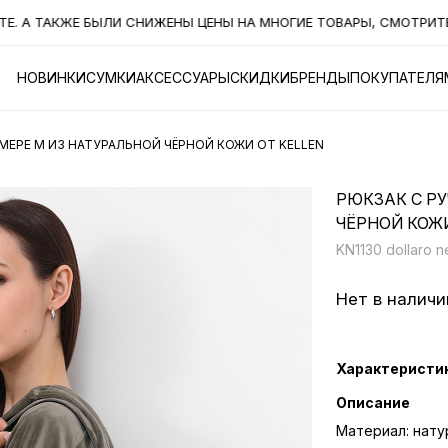
 ТАКЖЕ БЫЛИ СНИЖЕНЫ ЦЕНЫ НА МНОГИЕ ТОВАРЫ, СМОТРИТЕ РА
НОВИНКИ
СУМКИ
АКСЕССУАРЫ
СКИДКИ
БРЕНДЫ
ПОКУПАТЕЛЯ
МЕРЕ М ИЗ НАТУРАЛЬНОЙ ЧЁРНОЙ КОЖИ ОТ KELLEN
РЮКЗАК С Р
ЧЁРНОЙ КОЖИ
KN1130 dollaro n
Нет в наличи
Характеристи
Описание
Материал: нату