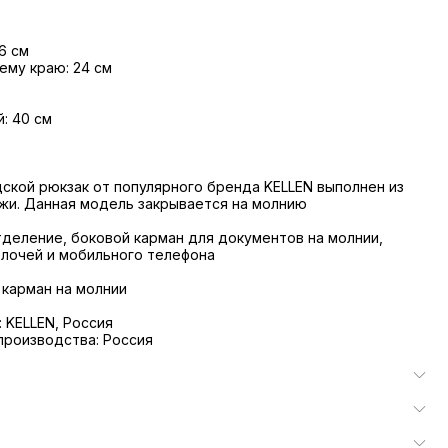
6 см
ему краю: 24 см
: 40 см
ской рюкзак от популярного бренда KELLEN выполнен из
жи. Данная модель закрывается на молнию
тделение, боковой карман для документов на молнии,
лочей и мобильного телефона
 карман на молнии
 KELLEN, Россия
производства: Россия