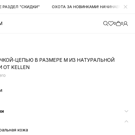
ЗДЕЛ "СКИДКИ"
ОХОТА ЗА НОВИНКАМИ! НАЧИНАЕМ ПОЛУЧАТЬ
М
0
0
УЧКОЙ-ЦЕПЬЮ В РАЗМЕРЕ М ИЗ НАТУРАЛЬНОЙ
 ОТ KELLEN
ero
и
ки
ральная кожа