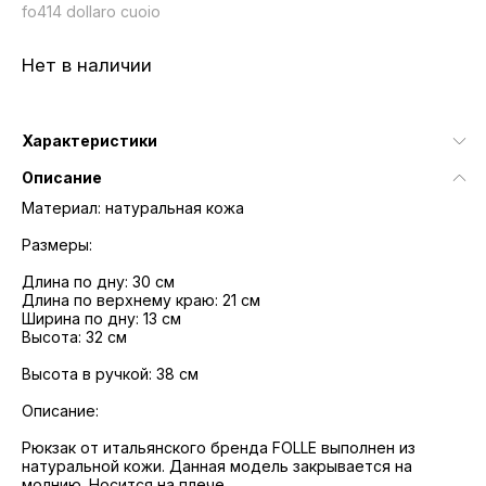
fo414 dollaro cuoio
Нет в наличии
Характеристики
Описание
Материал: натуральная кожа
Размеры:
Длина по дну: 30 см
Длина по верхнему краю: 21 см
Ширина по дну: 13 см
Высота: 32 см
Высота в ручкой: 38 см
Описание:
Рюкзак от итальянского бренда FOLLE выполнен из
натуральной кожи. Данная модель закрывается на
молнию. Носится на плече.