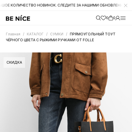
ОЛИЧЕСТВО НОВИНОК. СЛЕДИТЕ ЗА НАШИМИ ОБНОВЛЕНИЯМИ НА САЙТ
0
0
Главная
/
КАТАЛОГ
/
СУМКИ
/
ПРЯМОУГОЛЬНЫЙ ТОУТ
ЧЁРНОГО ЦВЕТА С РЫЖИМИ РУЧКАМИ ОТ FOLLE
СКИДКА