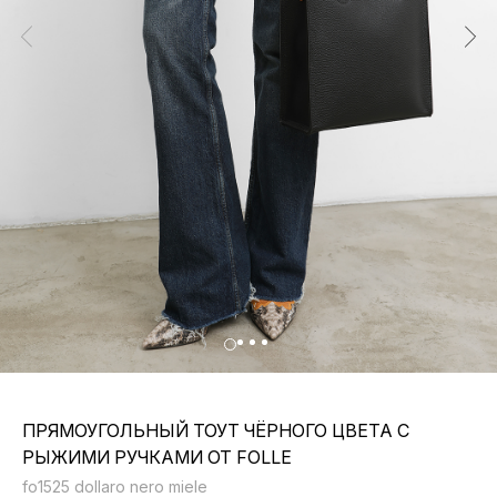
ПРЯМОУГОЛЬНЫЙ ТОУТ ЧЁРНОГО ЦВЕТА С
РЫЖИМИ РУЧКАМИ ОТ FOLLE
fo1525 dollaro nero miele