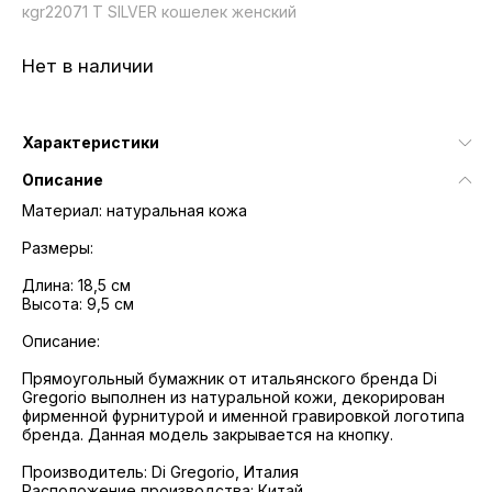
кgr22071 T SILVER кошелек женский
Нет в наличии
Характеристики
Описание
Материал: натуральная кожа
Размеры:
Длина: 18,5 см
Высота: 9,5 см
Описание:
Прямоугольный бумажник от итальянского бренда Di
Gregorio выполнен из натуральной кожи, декорирован
фирменной фурнитурой и именной гравировкой логотипа
бренда. Данная модель закрывается на кнопку.
Производитель: Di Gregorio, Италия
Расположение производства: Китай