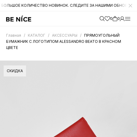
Е КОЛИЧЕСТВО НОВИНОК. СЛЕДИТЕ ЗА НАШИМИ ОБНОВЛЕНИЯМИ НА С
0
0
Главная
/
КАТАЛОГ
/
АКСЕССУАРЫ
/
ПРЯМОУГОЛЬНЫЙ
БУМАЖНИК С ЛОГОТИПОМ ALESSANDRO BEATO В КРАСНОМ
ЦВЕТЕ
СКИДКА