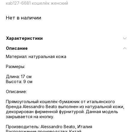
кab127-6681 кошелёк женский
Нет в наличии
Характеристики
Описание
Материал: натуральная кожа
Размеры:
Длина: 17 см
Высота: 9 см
Описание:
Прямоугольный кошелёк-бумажник от итальянского
бренда Alessandro Beato выполнен из натуральной кожи,
декорирован фирменной фурнитурой. Данная модель
закрывается на кнопку.
Производитель: Alessandro Beato, Италия
Расположение производства: Китай