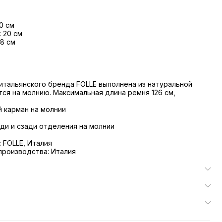
0 см
: 20 см
 8 см
итальянского бренда FOLLE выполнена из натуральной
тся на молнию. Максимальная длина ремня 126 см,
й карман на молнии
ди и сзади отделения на молнии
 FOLLE, Италия
производства: Италия