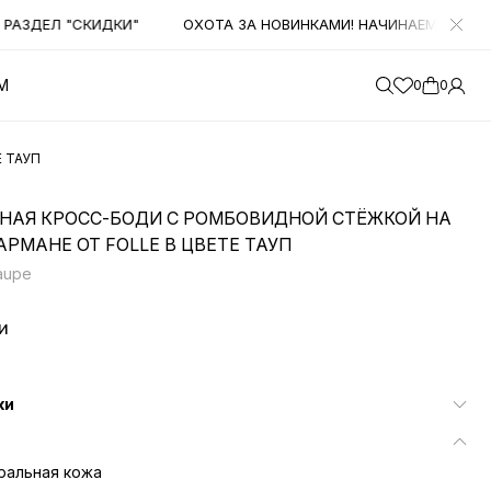
ДЕЛ "СКИДКИ"
ОХОТА ЗА НОВИНКАМИ! НАЧИНАЕМ ПОЛУЧАТЬ
М
0
0
 ТАУП
НАЯ КРОСС-БОДИ С РОМБОВИДНОЙ СТЁЖКОЙ НА
РМАНЕ ОТ FOLLE В ЦВЕТЕ ТАУП
taupe
и
ки
ральная кожа