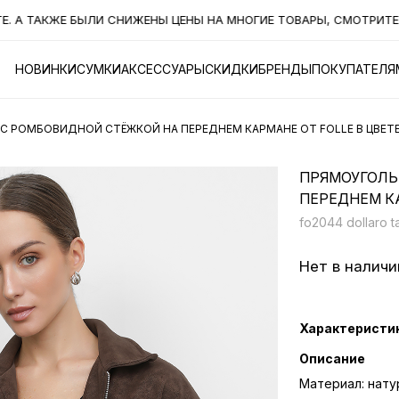
 ТАКЖЕ БЫЛИ СНИЖЕНЫ ЦЕНЫ НА МНОГИЕ ТОВАРЫ, СМОТРИТЕ РАЗ
НОВИНКИ
СУМКИ
АКСЕССУАРЫ
СКИДКИ
БРЕНДЫ
ПОКУПАТЕЛЯ
 РОМБОВИДНОЙ СТЁЖКОЙ НА ПЕРЕДНЕМ КАРМАНЕ ОТ FOLLE В ЦВЕТЕ
ПРЯМОУГОЛЬ
ПЕРЕДНЕМ КА
fo2044 dollaro 
Нет в наличи
Характеристи
Описание
Материал: нату