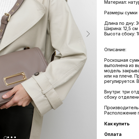
Материал: нату
Размеры сумки 
Длина по дну: 3
Ширина: 12,5 см
Высота сбоку: 1
Описание:
Роскошная сумк
выполнена из в
модель закрыва
или на плече. 
регулируется. 
Внутри: три от
сбоку отделени
Производитель: 
Расположение 
Как купить
Оплата