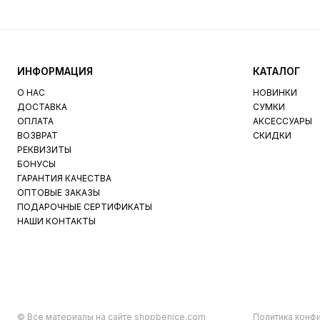
ИНФОРМАЦИЯ
КАТАЛОГ
О НАС
НОВИНКИ
ДОСТАВКА
СУМКИ
ОПЛАТА
АКСЕССУАРЫ
ВОЗВРАТ
СКИДКИ
РЕКВИЗИТЫ
БОНУСЫ
ГАРАНТИЯ КАЧЕСТВА
ОПТОВЫЕ ЗАКАЗЫ
ПОДАРОЧНЫЕ СЕРТИФИКАТЫ
НАШИ КОНТАКТЫ
© Все материалы на сайте shopbenice.com
Политика конф