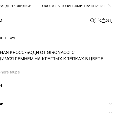
ЕЛ "СКИДКИ"
ОХОТА ЗА НОВИНКАМИ! НАЧИНАЕМ ПОЛУЧАТЬ 
М
0
0
ВЕТЕ ТАУП
АЯ КРОСС-БОДИ ОТ GIRONACCI С
ИМСЯ РЕМНЁМ НА КРУГЛЫХ КЛЁПКАХ В ЦВЕТЕ
venere taupe
и
ки