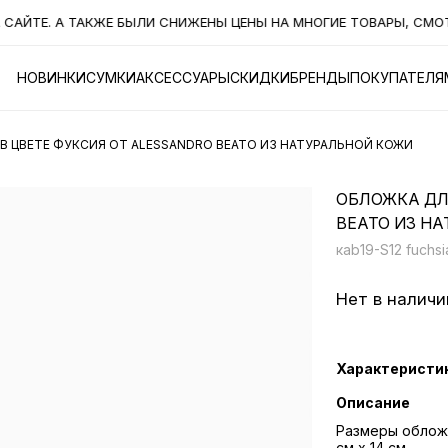
ТЕ. А ТАКЖЕ БЫЛИ СНИЖЕНЫ ЦЕНЫ НА МНОГИЕ ТОВАРЫ, СМОТРИ
НОВИНКИ
СУМКИ
АКСЕССУАРЫ
СКИДКИ
БРЕНДЫ
ПОКУПАТЕЛЯ
В ЦВЕТЕ ФУКСИЯ ОТ ALESSANDRO BEATO ИЗ НАТУРАЛЬНОЙ КОЖИ
ОБЛОЖКА ДЛ
BEATO ИЗ Н
кab19-S12 fuchs
Нет в наличи
Характеристи
Описание
Размеры обложк
см х 14 см.