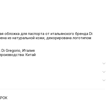
я обложка для паспорта от итальянского бренда Di
нена из натуральной кожи, декорирована логотипом
Di Gregorio, Италия
роизводства: Китай
АРОК