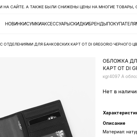
 САЙТЕ. А ТАКЖЕ БЫЛИ СНИЖЕНЫ ЦЕНЫ НА МНОГИЕ ТОВАРЫ, СМО
НОВИНКИ
СУМКИ
АКСЕССУАРЫ
СКИДКИ
БРЕНДЫ
ПОКУПАТЕЛЯ
C ОТДЕЛЕНИЯМИ ДЛЯ БАНКОВСКИХ КАРТ ОТ DI GREGORIO ЧЕРНОГО Ц
ОБЛОЖКА ДЛ
КАРТ ОТ DI 
кgr4097 A обло
Нет в наличи
Характеристи
Описание
Материал: нату