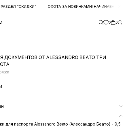
ДЕЛ "СКИДКИ"
ОХОТА ЗА НОВИНКАМИ! НАЧИНАЕМ ПОЛУЧАТЬ
М
0
0
Я ДОКУМЕНТОВ ОТ ALESSANDRO BEATO ТРИ
ОТА
ожка
и
ки
и для паспорта Alessandro Beato (Алессандро Беато) - 9,5