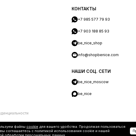
КОНТАКТЫ
+7 985 577 79 93
+7 903 188 85 93
be_nice_shop
info@shopbenice.com
НАШИ СОЦ. СЕТИ
be_nice_moscow
be_nice
иденциальности
ользуем файлы
cookie
для вашего удобства. Продолжая пользоваться
 вы соглашаетесь с политикой использования cookie и нашей
П
ой обработки персональных данных
.