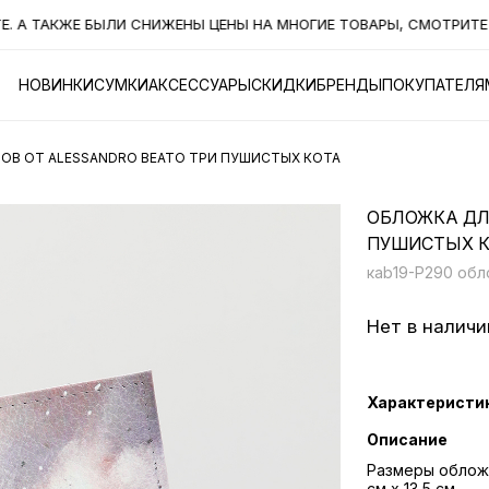
 ТАКЖЕ БЫЛИ СНИЖЕНЫ ЦЕНЫ НА МНОГИЕ ТОВАРЫ, СМОТРИТЕ РАЗ
НОВИНКИ
СУМКИ
АКСЕССУАРЫ
СКИДКИ
БРЕНДЫ
ПОКУПАТЕЛЯ
В ОТ ALESSANDRO BEATO ТРИ ПУШИСТЫХ КОТА
ОБЛОЖКА ДЛ
ПУШИСТЫХ К
кab19-P290 обл
Нет в наличи
Характеристи
Описание
Размеры обложк
см х 13,5 см.