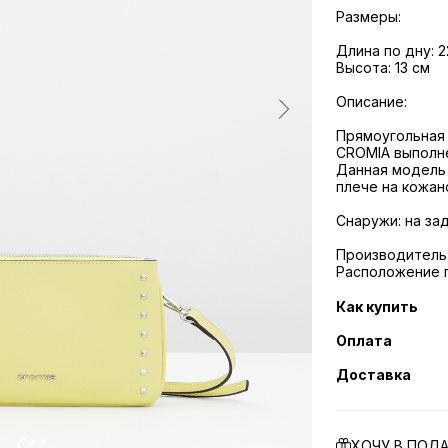
Размеры:
Длина по дну: 2
Высота: 13 см
Описание:
Прямоугольная 
CROMIA выполне
Данная модель 
плече на кожан
​Снаружи: на з
Производитель:
Расположение 
Как купить
Оплата
Доставка
ХОЧУ В ПОД