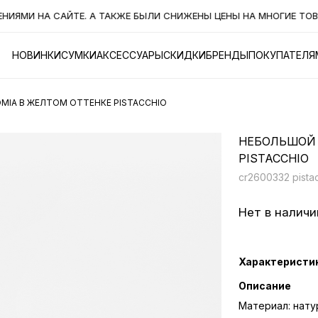
И НА САЙТЕ. А ТАКЖЕ БЫЛИ СНИЖЕНЫ ЦЕНЫ НА МНОГИЕ ТОВАРЫ
НОВИНКИ
СУМКИ
АКСЕССУАРЫ
СКИДКИ
БРЕНДЫ
ПОКУПАТЕЛЯ
MIA В ЖЕЛТОМ ОТТЕНКЕ PISTACCHIO
НЕБОЛЬШОЙ 
PISTACCHIO
cr2600332 pista
Нет в наличи
Характеристи
Описание
Материал: нату