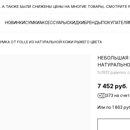
ТАКЖЕ БЫЛИ СНИЖЕНЫ ЦЕНЫ НА МНОГИЕ ТОВАРЫ, СМОТРИТЕ РАЗ
НОВИНКИ
СУМКИ
АКСЕССУАРЫ
СКИДКИ
БРЕНДЫ
ПОКУПАТЕЛЯ
МКА ОТ FOLLE ИЗ НАТУРАЛЬНОЙ КОЖИ РЫЖЕГО ЦВЕТА
НЕБОЛЬШАЯ 
НАТУРАЛЬНО
fo1913 palermo c
7 452 руб.
373 на счет
Или по 1 863 ру