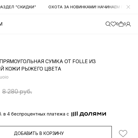
ДЕЛ "СКИДКИ"
ОХОТА ЗА НОВИНКАМИ! НАЧИНАЕМ ПОЛУЧАТЬ 
М
0
0
ПРЯМОУГОЛЬНАЯ СУМКА ОТ FOLLE ИЗ
Й КОЖИ РЫЖЕГО ЦВЕТА
uoio
8 280 руб.
б. в 4 беспроцентных платежа с
ДОБАВИТЬ В КОРЗИНУ