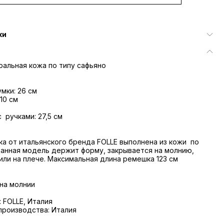
ки
ральная кожа по типу сафьяно
мки: 26 см
10 см
 ручками: 27,5 см
а от итальянского бренда FOLLE выполнена из кожи по
Данная модель держит форму, закрывается на молнию,
 или на плече. Максимальная длина ремешка 123 см
 на молнии
 FOLLE, Италия
производства: Италия