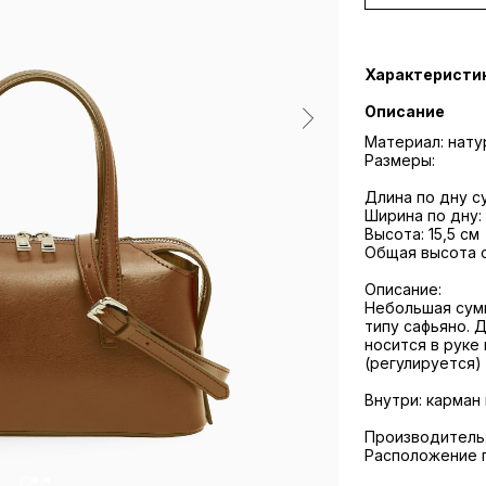
Характеристи
Описание
Материал: нату
Размеры:
Длина по дну су
Ширина по дну: 
Высота: 15,5 см
Общая высота с
Описание:
Небольшая сумк
типу сафьяно. 
носится в руке
(регулируется)
Внутри: карман
Производитель:
Расположение 