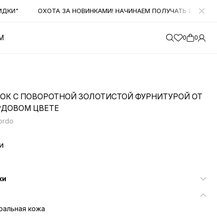
И"
ОХОТА ЗА НОВИНКАМИ! НАЧИНАЕМ ПОЛУЧАТЬ БОЛЬШОЕ КО
М
0
0
ОК С ПОВОРОТНОЙ ЗОЛОТИСТОЙ ФУРНИТУРОЙ ОТ
РДОВОМ ЦВЕТЕ
ordo
и
ки
ральная кожа