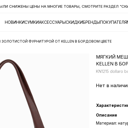
 СНИЖЕНЫ ЦЕНЫ НА МНОГИЕ ТОВАРЫ, СМОТРИТЕ РАЗДЕЛ "СКИДК
НОВИНКИ
СУМКИ
АКСЕССУАРЫ
СКИДКИ
БРЕНДЫ
ПОКУПАТЕЛЯ
 ЗОЛОТИСТОЙ ФУРНИТУРОЙ ОТ KELLEN В БОРДОВОМ ЦВЕТЕ
МЯГКИЙ МЕШ
KELLEN В БО
KN1215 dollaro b
Нет в наличи
Характеристи
Описание
Материал: нату