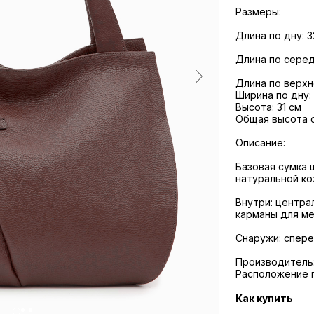
Размеры:
Длина по дну: 3
Длина по серед
Длина по верхн
Ширина по дну: 
Высота: 31 см
Общая высота с
Описание:
Базовая сумка 
натуральной ко
Внутри: центра
карманы для ме
Снаружи: спере
Производитель:
Расположение 
Как купить