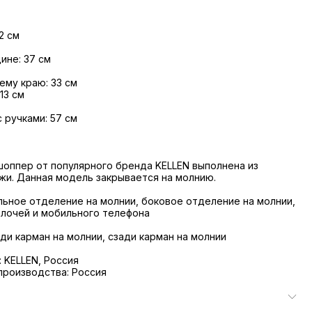
2 см
ине: 37 см
ему краю: 33 см
13 см
 ручками: 57 см
шоппер от популярного бренда KELLEN выполнена из
жи. Данная модель закрывается на молнию.
льное отделение на молнии, боковое отделение на молнии,
лочей и мобильного телефона
ди карман на молнии, сзади карман на молнии
 KELLEN, Россия
производства: Россия