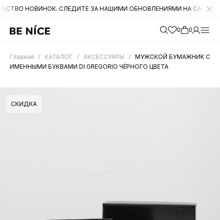
ОВИНОК. СЛЕДИТЕ ЗА НАШИМИ ОБНОВЛЕНИЯМИ НА САЙТЕ. А ТАКЖЕ 
0
0
Главная
/
КАТАЛОГ
/
АКСЕССУАРЫ
/
МУЖСКОЙ БУМАЖНИК С
ИМЕННЫМИ БУКВАМИ DI GREGORIO ЧЁРНОГО ЦВЕТА
СКИДКА