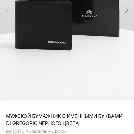
МУЖСКОЙ БУМАЖНИК С ИМЕННЫМИ БУКВАМИ
DI GREGORIO ЧЁРНОГО ЦВЕТА
кgr20146 A кошелёк мужской