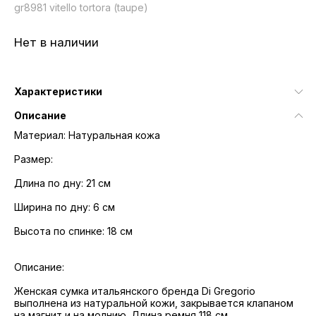
gr8981 vitello tortora (taupe)
Нет в наличии
Характеристики
Описание
Материал: Натуральная кожа
Размер:
Длина по дну: 21 см
Ширина по дну: 6 см
Высота по спинке: 18 см
Описание:
Женская сумка итальянского бренда Di Gregorio
выполнена из натуральной кожи, закрывается клапаном
на магнит и на молнию. Длина ремня 118 см