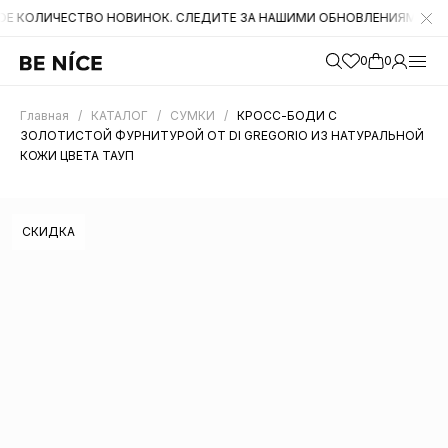
ЧЕСТВО НОВИНОК. СЛЕДИТЕ ЗА НАШИМИ ОБНОВЛЕНИЯМИ НА САЙТЕ. 
0
0
Главная
/
КАТАЛОГ
/
СУМКИ
/
КРОСС-БОДИ С
ЗОЛОТИСТОЙ ФУРНИТУРОЙ ОТ DI GREGORIO ИЗ НАТУРАЛЬНОЙ
КОЖИ ЦВЕТА ТАУП
СКИДКА