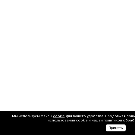
Мы используем файлы
cookie
для вашего удобства. Продолжая поль
использования cookie и нашей
политикой обраб
Принять