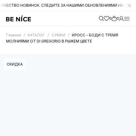
ВО НОВИНОК. СЛЕДИТЕ ЗА НАШИМИ ОБНОВЛЕНИЯМИ НА САЙТЕ. А ТА
0
0
Главная
/
КАТАЛОГ
/
СУМКИ
/
КРОСС - БОДИ С ТРЕМЯ
МОЛНИЯМИ ОТ DI GREGORIO В РЫЖЕМ ЦВЕТЕ
СКИДКА