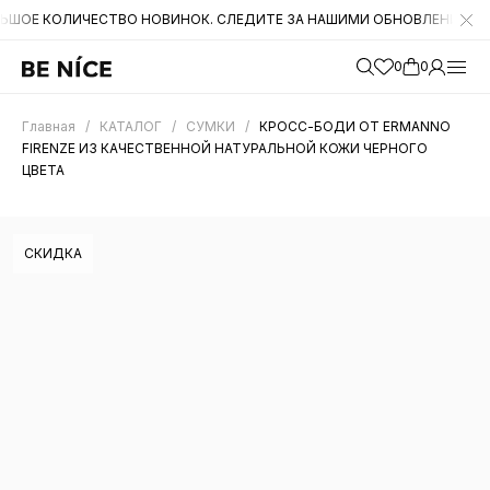
ОЛИЧЕСТВО НОВИНОК. СЛЕДИТЕ ЗА НАШИМИ ОБНОВЛЕНИЯМИ НА САЙТ
0
0
Главная
/
КАТАЛОГ
/
СУМКИ
/
КРОСС-БОДИ ОТ ERMANNO
FIRENZE ИЗ КАЧЕСТВЕННОЙ НАТУРАЛЬНОЙ КОЖИ ЧЕРНОГО
ЦВЕТА
СКИДКА