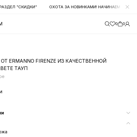
ЗДЕЛ "СКИДКИ"
ОХОТА ЗА НОВИНКАМИ! НАЧИНАЕМ ПОЛУЧАТЬ
М
0
0
 ОТ ERMANNO FIRENZE ИЗ КАЧЕСТВЕННОЙ
ВЕТЕ ТАУП
upe
и
ки
ожа