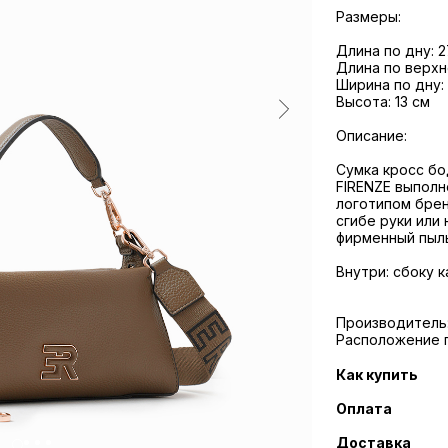
Размеры:
Длина по дну: 2
Длина по верхн
Ширина по дну:
Высота: 13 см
Описание:
Сумка кросс б
FIRENZE выполн
логотипом брен
сгибе руки или
фирменный пыль
Внутри: сбоку 
Производитель: D
Расположение п
Как купить
Оплата
Доставка