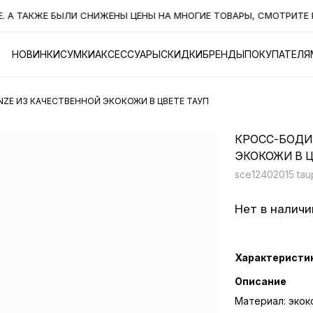
 ТАКЖЕ БЫЛИ СНИЖЕНЫ ЦЕНЫ НА МНОГИЕ ТОВАРЫ, СМОТРИТЕ РА
НОВИНКИ
СУМКИ
АКСЕССУАРЫ
СКИДКИ
БРЕНДЫ
ПОКУПАТЕЛЯ
ZE ИЗ КАЧЕСТВЕННОЙ ЭКОКОЖИ В ЦВЕТЕ ТАУП
КРОСС-БОДИ
ЭКОКОЖИ В Ц
sce12402015 ta
Нет в наличи
Характеристи
Описание
Материал: экок