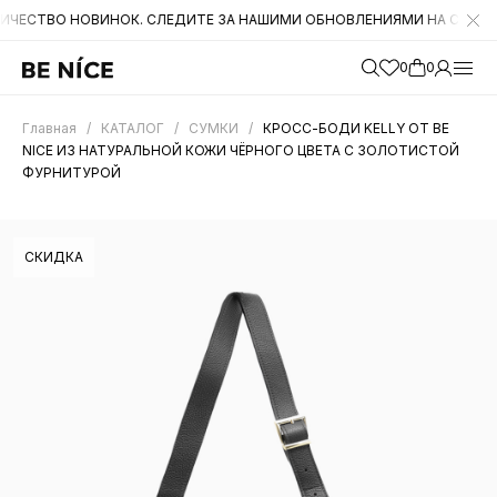
 НОВИНОК. СЛЕДИТЕ ЗА НАШИМИ ОБНОВЛЕНИЯМИ НА САЙТЕ. А ТАКЖ
0
0
Главная
/
КАТАЛОГ
/
СУМКИ
/
КРОСС-БОДИ KELLY ОТ BE
NICE ИЗ НАТУРАЛЬНОЙ КОЖИ ЧЁРНОГО ЦВЕТА С ЗОЛОТИСТОЙ
ФУРНИТУРОЙ
СКИДКА